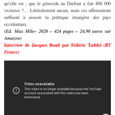
qu’elle est ; que le génocide au Darfour a fait 400 000
victimes ?… Littéralement aucun, mais ces affirmations
suffisent à asseoir la politique étrangère des pays
occidentaux.
(Ed. Max Milo– 2020 – 424 pages – 24,90 euros sur
Amazon)
Interview de Jacques Baud par Fédéric Taddeï
(RT
France)