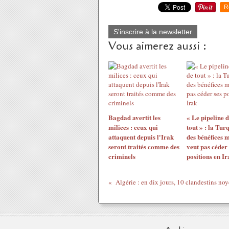
R
S'inscrire à la newsletter
Vous aimerez aussi :
Bagdad avertit les
« Le pipeline 
milices : ceux qui
tout » : la Tur
attaquent depuis l'Irak
des bénéfices 
seront traités comme des
veut pas céder 
criminels
positions en Ir