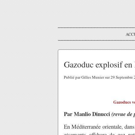
ACC
Gazoduc explosif en
Publié par Gilles Munier sur 29 Septembre
Gazoducs ve
Par Manlio Dinucci
(revue de 
En Méditerranée orientale, dans 
gisements offshore de gaz nat