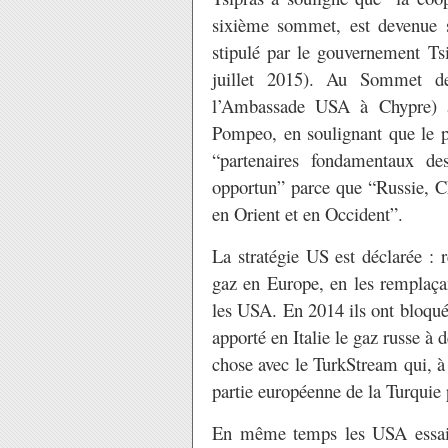
sixième sommet, est devenue s
stipulé par le gouvernement Tsi
juillet 2015). Au Sommet de
l’Ambassade USA à Chypre) a 
Pompeo, en soulignant que le p
“partenaires fondamentaux de
opportun” parce que “Russie, Ch
en Orient et en Occident”.
La stratégie US est déclarée : r
gaz en Europe
, en les remplaça
les USA. En 2014 ils ont bloqué
apporté en Italie le gaz russe à 
chose avec le TurkStream qui, à 
partie européenne de la Turquie 
En même temps les USA essaien