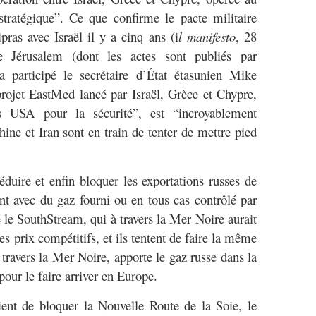
tratégique”. Ce que confirme le pacte militaire
pras avec Israël il y a cinq ans (i
l manifesto
, 28
 Jérusalem (dont les actes sont publiés par
participé le secrétaire d’État étasunien Mike
rojet EastMed lancé par Israël, Grèce et Chypre,
s USA pour la sécurité”, est “incroyablement
ine et Iran sont en train de tenter de mettre pied
éduire et enfin bloquer les exportations russes de
nt avec du gaz fourni ou en tous cas contrôlé par
 le SouthStream, qui à travers la Mer Noire aurait
des prix compétitifs, et ils tentent de faire la même
travers la Mer Noire, apporte le gaz russe dans la
pour le faire arriver en Europe.
t de bloquer la Nouvelle Route de la Soie, le