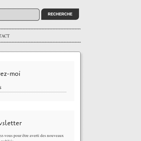
TACT
vez-moi
S
sletter
z-vous pour être averti des nouveaux