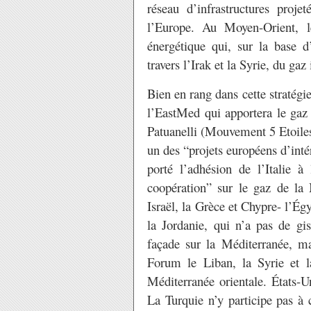
réseau d’infrastructures proj
l’Europe. Au Moyen-Orient, 
énergétique qui, sur la base d
travers l’Irak et la Syrie, du ga
Bien en rang dans cette stratégie 
l’EastMed qui apportera le gaz
Patuanelli (Mouvement 5 Etoiles
un des “projets européens d’int
porté l’adhésion de l’Italie 
coopération” sur le gaz de la M
Israël, la Grèce et Chypre- l’Égy
la Jordanie, qui n’a pas de gi
façade sur la Méditerranée, ma
Forum le Liban, la Syrie et l
Méditerranée orientale. États-U
La Turquie n’y participe pas à