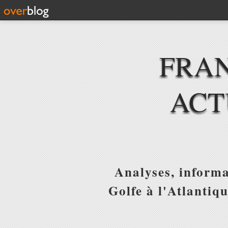
FRAN
ACT
Analyses, informa
Golfe à l'Atlantiq