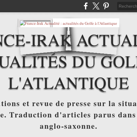
CE-IRAK ACTUAL
UALITÉS DU GOL
L'ATLANTIQUE
tions et revue de presse sur la situa
ue. Traduction d'articles parus dans
anglo-saxonne.