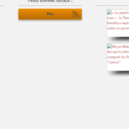
Nous sommes sociaux !
Rss