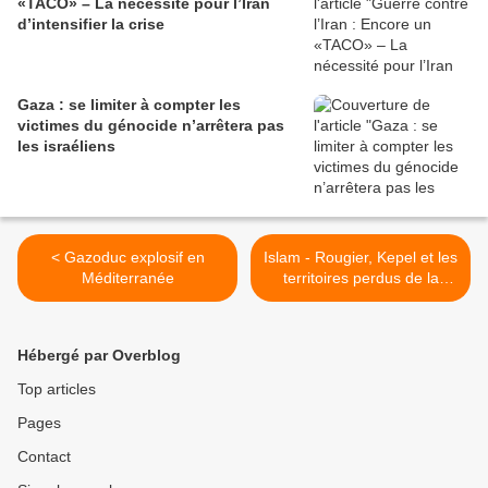
«TACO» – La nécessité pour l’Iran
d’intensifier la crise
Gaza : se limiter à compter les
victimes du génocide n’arrêtera pas
les israéliens
< Gazoduc explosif en
Islam - Rougier, Kepel et les
Méditerranée
territoires perdus de la
raison universitaire >
Hébergé par Overblog
Top articles
Pages
Contact