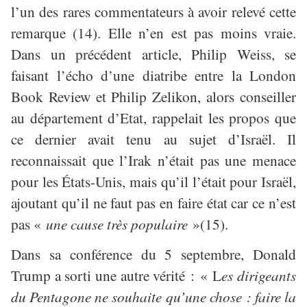
l’un des rares commentateurs à avoir relevé cette
remarque (14). Elle n’en est pas moins vraie.
Dans un précédent article, Philip Weiss, se
faisant l’écho d’une diatribe entre la London
Book Review et Philip Zelikon, alors conseiller
au département d’Etat, rappelait les propos que
ce dernier avait tenu au sujet d’Israël. Il
reconnaissait que l’Irak n’était pas une menace
pour les États-Unis, mais qu’il l’était pour Israël,
ajoutant qu’il ne faut pas en faire état car ce n’est
pas «
une cause très populaire
»(15).
Dans sa conférence du 5 septembre, Donald
Trump a sorti une autre vérité : « L
es dirigeants
du Pentagone ne souhaite qu’une chose : faire la