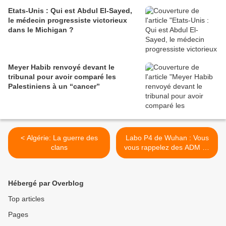
Etats-Unis : Qui est Abdul El-Sayed,
le médecin progressiste victorieux
dans le Michigan ?
Meyer Habib renvoyé devant le
tribunal pour avoir comparé les
Palestiniens à un “cancer”
< Algérie: La guerre des
Labo P4 de Wuhan : Vous
clans
vous rappelez des ADM de
l’Irak ? >
Hébergé par Overblog
Top articles
Pages