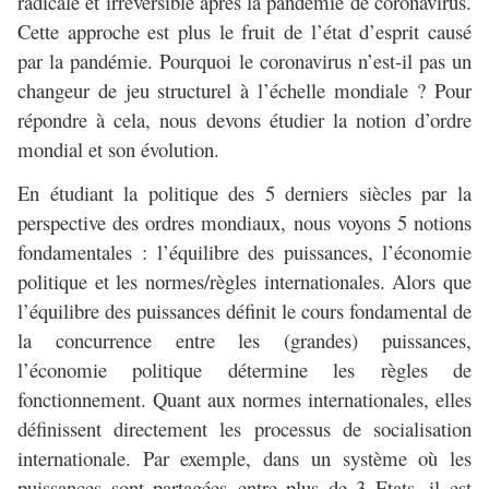
radicale et irréversible après la pandémie de coronavirus.
Cette approche est plus le fruit de l’état d’esprit causé
par la pandémie. Pourquoi le coronavirus n’est-il pas un
changeur de jeu structurel à l’échelle mondiale ? Pour
répondre à cela, nous devons étudier la notion d’ordre
mondial et son évolution.
En étudiant la politique des 5 derniers siècles par la
perspective des ordres mondiaux, nous voyons 5 notions
fondamentales : l’équilibre des puissances, l’économie
politique et les normes/règles internationales. Alors que
l’équilibre des puissances définit le cours fondamental de
la concurrence entre les (grandes) puissances,
l’économie politique détermine les règles de
fonctionnement. Quant aux normes internationales, elles
définissent directement les processus de socialisation
internationale. Par exemple, dans un système où les
puissances sont partagées entre plus de 3 Etats, il est