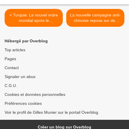
< Turquie: Le nouvel ordre
La nouvelle campagne anti-
mondial après le
chinoise repose sur des
coronavirus (étude)
mensonges … >
Hébergé par Overblog
Top articles
Pages
Contact
Signaler un abus
C.G.U.
Cookies et données personnelles
Préférences cookies
Voir le profil de Gilles Munier sur le portail Overblog
Créer un blog sur Overblog