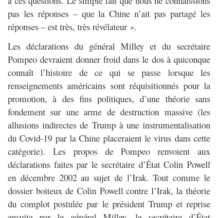
à ces questions. Le simple fait que nous ne connaissions
pas les réponses – que la Chine n’ait pas partagé les
réponses – est très, très révélateur ».
Les déclarations du général Milley et du secrétaire
Pompeo devraient donner froid dans le dos à quiconque
connaît l’histoire de ce qui se passe lorsque les
renseignements américains sont réquisitionnés pour la
promotion, à des fins politiques, d’une théorie sans
fondement sur une arme de destruction massive (les
allusions indirectes de Trump à une instrumentalisation
du Covid-19 par la Chine placeraient le virus dans cette
catégorie). Les propos de Pompeo renvoient aux
déclarations faites par le secrétaire d’État Colin Powell
en décembre 2002 au sujet de l’Irak. Tout comme le
dossier boiteux de Colin Powell contre l’Irak, la théorie
du complot postulée par le président Trump et reprise
ensuite par le général Milley, le secrétaire d’État