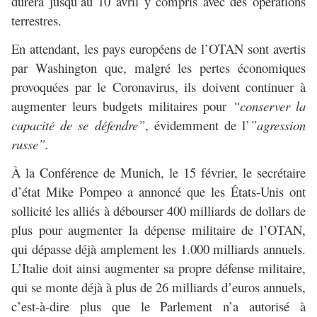
durera jusqu’au 10 avril y compris avec des opérations
terrestres.
En attendant, les pays européens de l’OTAN sont avertis
par Washington que, malgré les pertes économiques
provoquées par le Coronavirus, ils doivent continuer à
augmenter leurs budgets militaires pour
“conserver la
capacité de se défendre”
, évidemment de l’
”agression
russe”.
À la Conférence de Munich, le 15 février, le secrétaire
d’état Mike Pompeo a annoncé que les États-Unis ont
sollicité les alliés à débourser 400 milliards de dollars de
plus pour augmenter la dépense militaire de l’OTAN,
qui dépasse déjà amplement les 1.000 milliards annuels.
L’Italie doit ainsi augmenter sa propre défense militaire,
qui se monte déjà à plus de 26 milliards d’euros annuels,
c’est-à-dire plus que le Parlement n’a autorisé à