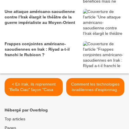
Une attaque américano-saoudienne
contre l’Irak élargit le théâtre de la
guerre impérialiste au Moyen-Orient
Frappes conjointes américano-
saoudiennes en Irak : Riyad a-t-il
franchi le Rubicon ?
< En Irak, ils reprennent
Comment les technologies
"Bella Ciao" façon "Casa de
israéliennes d’espionnage
Papel" pour dénoncer le
finissent par impacter notre
régime
vie quotidienne >
Hébergé par Overblog
Top articles
Pages