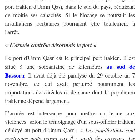
port irakien d'Umm Qasr, dans le sud du pays, réduisant
de moitié ses capacités. Si le blocage se poursuit les
installations portuaires pourraient être totalement à
l'arrêt.
«
»
L’armée contrôle désormais le port
Le port d'Umm Qasr
est le principal port irakien. Il est
au sud de
situé à une soixantaine de kilomètres
Bassora
. Il avait déjà été paralysé du 29 octobre au 7
novembre, ce qui avait perturbé notamment les
importations de céréales et de sucre dont la population
irakienne dépend largement.
L’armée est intervenue pour mettre un terme aux
violences, selon le témoignage d'un sous-officier irakien,
déployé au port d’Umm Qasr : «
Les manifestants sont
pacifiques mais parmi eux il y avait des casseurs. De