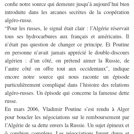
confie notre source qui demeure jusqu’à aujourd’hui bien
introduite dans les arcanes secrètes de la coopération
algéro-russe.
“Pour les russes, le signal était clair : l’Algérie réservait
tous ses hydrocarbures aux français et américains. Il
n’était pas question de changer ce principe. Et Poutine
en personne n’avait jamais apprécié le double-discours
algérien : d’un côté, on prétend aimer la Russie, de
l’autre côté on offre tout aux occidentaux”, indique
encore notre source qui nous raconte un épisode
particulièrement compliqué dans l’histoire des relations
algéro-russes. Un épisode qui concerne la fameuse dette
russe.
En mars 2006, Vladimir Poutine s’est rendu à Alger
pour boucler les négociations sur le remboursement par
l’Algérie de sa dette envers la Russie. Un sujet épineux et
ô combien complexe. Les négociations furent dures et