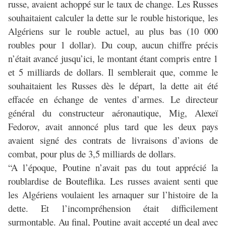
russe, avaient achoppé sur le taux de change. Les Russes
souhaitaient calculer la dette sur le rouble historique, les
Algériens sur le rouble actuel, au plus bas (10 000
roubles pour 1 dollar). Du coup, aucun chiffre précis
n’était avancé jusqu’ici, le montant étant compris entre 1
et 5 milliards de dollars. Il semblerait que, comme le
souhaitaient les Russes dès le départ, la dette ait été
effacée en échange de ventes d’armes. Le directeur
général du constructeur aéronautique, Mig, Alexeï
Fedorov, avait annoncé plus tard que les deux pays
avaient signé des contrats de livraisons d’avions de
combat, pour plus de 3,5 milliards de dollars.
“A l’époque, Poutine n’avait pas du tout apprécié la
roublardise de Bouteflika. Les russes avaient senti que
les Algériens voulaient les arnaquer sur l’histoire de la
dette. Et l’incompréhension était difficilement
surmontable. Au final, Poutine avait accepté un deal avec