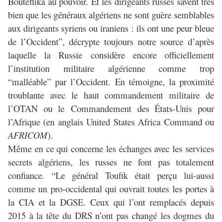
Bouteflika au pouvoir. Et les dirigeants russes savent très
bien que les généraux algériens ne sont guère semblables
aux dirigeants syriens ou iraniens : ils ont une peur bleue
de l’Occident”, décrypte toujours notre source d’après
laquelle la Russie considère encore officiellement
l’institution militaire algérienne comme trop
“malléable” par l’Occident. En témoigne, la proximité
troublante avec le haut commandement militaire de
l’OTAN ou le Commandement des États-Unis pour
l’Afrique (en anglais United States Africa Command ou
AFRICOM
).
Même en ce qui concerne les échanges avec les services
secrets algériens, les russes ne font pas totalement
confiance. “Le général Toufik était perçu lui-aussi
comme un pro-occidental qui ouvrait toutes les portes à
la CIA et la DGSE. Ceux qui l’ont remplacés depuis
2015 à la tête du DRS n’ont pas changé les dogmes du