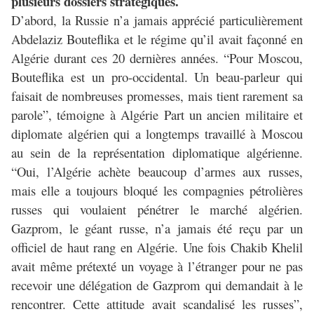
plusieurs dossiers stratégiques.
D’abord, la Russie n’a jamais apprécié particulièrement
Abdelaziz Bouteflika et le régime qu’il avait façonné en
Algérie durant ces 20 dernières années. “Pour Moscou,
Bouteflika est un pro-occidental. Un beau-parleur qui
faisait de nombreuses promesses, mais tient rarement sa
parole”, témoigne à Algérie Part un ancien militaire et
diplomate algérien qui a longtemps travaillé à Moscou
au sein de la représentation diplomatique algérienne.
“Oui, l’Algérie achète beaucoup d’armes aux russes,
mais elle a toujours bloqué les compagnies pétrolières
russes qui voulaient pénétrer le marché algérien.
Gazprom, le géant russe, n’a jamais été reçu par un
officiel de haut rang en Algérie. Une fois Chakib Khelil
avait même prétexté un voyage à l’étranger pour ne pas
recevoir une délégation de Gazprom qui demandait à le
rencontrer. Cette attitude avait scandalisé les russes”,