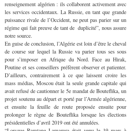
renseignement algérien : ils collaborent activement avec
les services occidentaux. La Russie, en tant que grande
puissance rivale de l’Occident, ne peut pas parier sur un
régime qui fait preuve de tant de duplicité”, nous assure
notre source.
En guise de conclusion, l’Algérie est loin d’être le cheval
de course sur lequel la Russie va parier tous ses sous
pour s’imposer en Afrique du Nord. Face au Hirak,
Poutine et ses conseillers préfèrent observer et patienter.
D’ailleurs, contrairement à ce que laissent croire les
mass médias, Moscou était la seule grande capitale qui
avait refusé de cautionner le 5e mandat de Bouteflika, un
projet soutenu au départ et porté par l’Armée algérienne,
et ensuite la feuille de route proposée ensuite pour
prolonger le règne de Bouteflika lorsque les élections
présidentielles d’avril 2019 ont été annulées.
“Lorsque Ramtane Lamamra était venu le 19 mars à