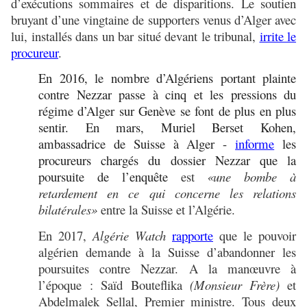
d’exécutions sommaires et de disparitions. Le soutien
bruyant d’une vingtaine de supporters venus d’Alger avec
lui, installés dans un bar situé devant le tribunal,
irrite le
procureur
.
En 2016, le nombre d’Algériens portant plainte
contre Nezzar passe à cinq et les pressions du
régime d’Alger sur Genève se font de plus en plus
sentir. En mars, Muriel Berset Kohen,
ambassadrice de Suisse à Alger -
informe
les
procureurs chargés du dossier Nezzar que la
poursuite de l’enquête
est
«une bombe à
retardement en ce qui concerne les relations
bilatérales»
entre la Suisse et l’Algérie.
En 2017,
Algérie Watch
rapporte
que le pouvoir
algérien demande à la Suisse d’abandonner les
poursuites contre Nezzar. A la manœuvre à
l’époque : Saïd Bouteflika
(Monsieur Frère)
et
Abdelmalek Sellal, Premier ministre. Tous deux