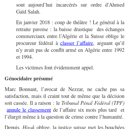
sont aujourd’hui incarcérés sur ordre d’Ahmed
Gaïd Salah.
En janvier 2018 : coup de théâtre ! Le général à la
retraite pavoise : la baisse drastique des échanges
commerciaux entre l’Algérie et la Suisse oblige le
procureur fédéral à
classer l’affaire
, arguant qu’il
n’y avait pas de conflit armé en Algérie entre 1992
et 1994.
Les victimes font évidemment appel.
Génocidaire présumé
Marc Bonnant, l’avocat de Nezzar, ne cache pas sa
satisfaction, mais il craint tout de même que la décision
soit cassée. Il a raison : le
Tribunal Pénal Fédéral (TPF)
annule le classement
de l’affaire six mois plus tard et
l’élargit même à la question de crime contre l’humanité.
Depuis,
Hirak
oblige, la justice suisse met les bouchées