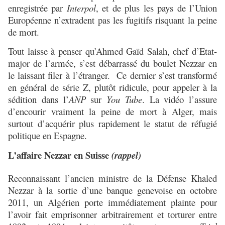
enregistrée par
Interpol
, et de plus les pays de l’Union
Européenne n’extradent pas les fugitifs risquant la peine
de mort.
Tout laisse à penser qu’Ahmed Gaïd Salah, chef d’Etat-
major de l’armée, s’est débarrassé du boulet Nezzar en
le laissant filer à l’étranger. Ce dernier s’est transformé
en général de série Z, plutôt ridicule, pour appeler à la
sédition dans l’
ANP
sur
You Tube
. La vidéo l’assure
d’encourir vraiment la peine de mort à Alger, mais
surtout
d’acquérir plus rapidement le statut de réfugié
politique en Espagne.
L’affaire Nezzar en Suisse
(rappel)
Reconnaissant l’ancien ministre de la Défense Khaled
Nezzar à la sortie d’une banque genevoise en octobre
2011, un Algérien porte immédiatement plainte pour
l’avoir fait emprisonner arbitrairement et torturer entre