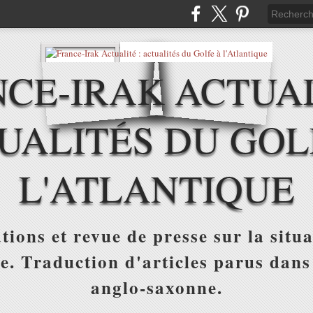
CE-IRAK ACTUAL
UALITÉS DU GOL
L'ATLANTIQUE
tions et revue de presse sur la situa
ue. Traduction d'articles parus dans
anglo-saxonne.