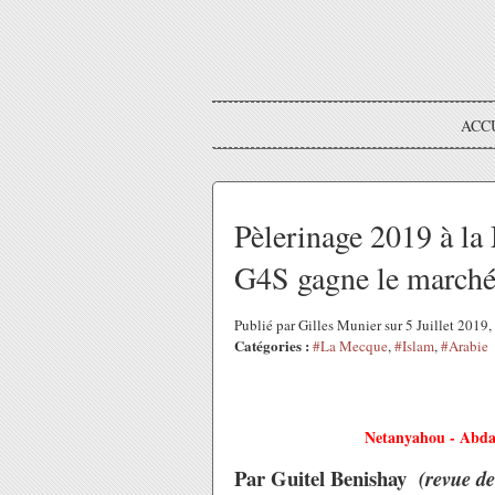
ACC
Pèlerinage 2019 à la
G4S gagne le marché 
Publié par Gilles Munier sur 5 Juillet 2019
Catégories :
#La Mecque
,
#Islam
,
#Arabie
Netanyahou - Abdal
Par Guitel Benishay
(revue de