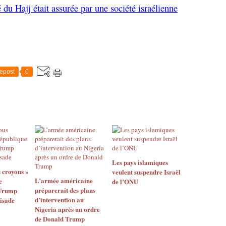
 du Hajj était assurée par une société israélienne
epost
0
Les pays islamiques
 croyons »
veulent suspendre Israël
L’armée américaine
e
de l’ONU
préparerait des plans
 Trump
d’intervention au
oisade
Nigeria après un ordre
de Donald Trump