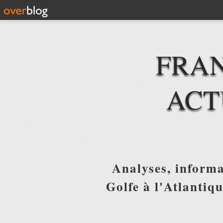
FRAN
ACT
Analyses, informa
Golfe à l'Atlantiq