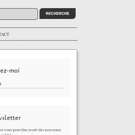
TACT
vez-moi
S
sletter
z-vous pour être averti des nouveaux