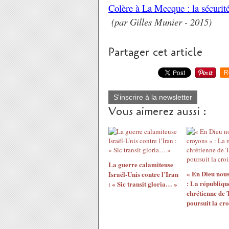
Colère à La Mecque : la sécurité
(par Gilles Munier - 2015)
Partager cet article
R
S'inscrire à la newsletter
Vous aimerez aussi :
La guerre calamiteuse
« En Dieu nous
Israël-Unis contre l’Iran
: La républiqu
: « Sic transit gloria… »
chrétienne de
poursuit la cr