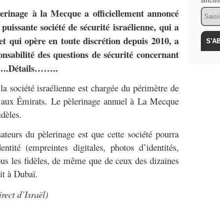
article
erinage à la Mecque a officiellement annoncé
Email
 puissante société de sécurité israélienne, qui a
et qui opère en toute discrétion depuis 2010, a
onsabilité des questions de sécurité concernant
…..Détails……..
la société israélienne est chargée du périmètre de
ï aux Émirats. Le pèlerinage annuel à La Mecque
idèles.
sateurs du pèlerinage est que cette société pourra
entité (empreintes digitales, photos d’identités,
us les fidèles, de même que de ceux des dizaines
it à Dubaï.
irect d’Israël)