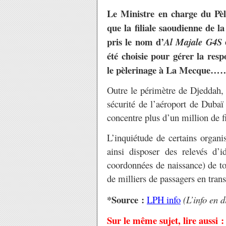
Le Ministre en charge du Pèl
que la filiale saoudienne de la
pris le nom d’
Al Majale G4S
été choisie pour gérer la resp
le pèlerinage à La Mecque…
Outre le périmètre de Djeddah, 
sécurité de l’aéroport de Duba
concentre plus d’un million de f
L’inquiétude de certains organi
ainsi disposer des relevés d’id
coordonnées de naissance) de to
de milliers de passagers en trans
*Source :
LPH info
(L’info en d
Sur le même sujet, lire aussi :