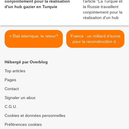
conjointement pour la réalisation
d'un hub gazier en Turquie
< État islamique, le retour?
France : un milliard d’euros
pour la reconstruction de
l’Irak… ou pour la maffia
gouvernementale ? >
Hébergé par Overblog
Top articles
Pages
Contact
Signaler un abus
C.G.U.
Cookies et données personnelles
Préférences cookies