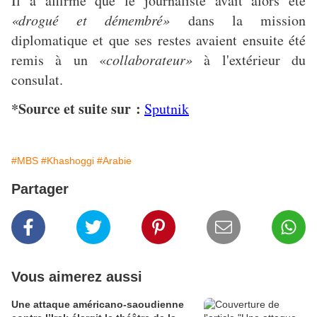
Il a affirmé que le journaliste avait alors été
«drogué et démembré»
dans la mission
diplomatique et que ses restes avaient ensuite été
remis à un «
collaborateur»
à l'extérieur du
consulat.
*Source et suite sur :
Sputnik
#MBS
#Khashoggi
#Arabie
Partager
Vous aimerez aussi
Une attaque américano-saoudienne