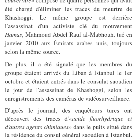
composé de quatre personnes qui avait
été chargé d'éliminer les traces du meurtre de
Khashoggi. Le même groupe est derrière
l'assassinat d'un activiste clé du mouvement
Hamas
, Mahmoud Abdel Rauf al-Mabhouh, tué en
janvier 2010 aux Émirats arabes unis, toujours
selon la même source.
De plus, il a été signalé que les membres du
groupe étaient arrivés du Liban à Istanbul le 1er
octobre et étaient entrés dans le consulat saoudien
le jour de l'assassinat de Khashoggi, selon les
enregistrements des caméras de vidéosurveillance.
D'après le journal, des enquêteurs turcs ont
découvert des traces d'
«acide fluorhydrique et
d'autres agents chimiques»
dans le puits situé dans
la résidence du consul général saoudien à Istanbul.