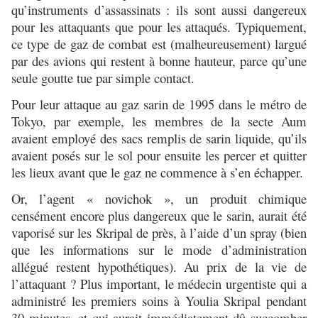
qu’instruments d’assassinats : ils sont aussi dangereux
pour les attaquants que pour les attaqués. Typiquement,
ce type de gaz de combat est (malheureusement) largué
par des avions qui restent à bonne hauteur, parce qu’une
seule goutte tue par simple contact.
Pour leur attaque au gaz sarin de 1995 dans le métro de
Tokyo, par exemple, les membres de la secte Aum
avaient employé des sacs remplis de sarin liquide, qu’ils
avaient posés sur le sol pour ensuite les percer et quitter
les lieux avant que le gaz ne commence à s’en échapper.
Or, l’agent « novichok », un produit chimique
censément encore plus dangereux que le sarin, aurait été
vaporisé sur les Skripal de près, à l’aide d’un spray (bien
que les informations sur le mode d’administration
allégué restent hypothétiques). Au prix de la vie de
l’attaquant ? Plus important, le médecin urgentiste qui a
administré les premiers soins à Youlia Skripal pendant
30 minutes, et qui aurait immédiatement dû succomber