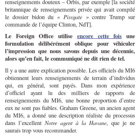
renseignements douteux – Orbis, par exemple [la société
britannique de renseignements privée qui avait compilé
le dossier bidon du
« Pissgate »
contre Trump sur
commande de l’équipe Clinton, NdT].
Le Foreign Office utilise
encore cette fois
une
formulation délibérément oblique pour véhiculer
l’impression que nous savons depuis une décennie,
alors qu’en fait, le communiqué ne dit rien de tel.
Il y a une autre explication possible. Les officiels du MI6
obtiennent leurs renseignements de terrain d’individus
qui, en général, sont payés. Dans mon expérience
d’officiel ayant lu des milliers de rapports de
renseignements du MI6, une bonne proportion d’entre
eux ne sont pas fiables. Graham Greene, un ancien agent
du MI6, a donné une description réaliste du processus
dans l’excellent
Notre agent à la Havane
, que je ne
saurais trop vous recommander.