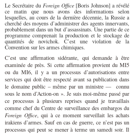
Le Secrétaire du
Foreign Office
[Boris Johnson] a révélé
ce matin que nous avons des informations selon
lesquelles, au cours de la dernière décennie, la Russie a
cherché des moyens d’administrer des agents innervants,
probablement dans un but d’assassinats. Une partie de ce
programme comprenait la production et le stockage de
quantités de novichok. C’est une violation de la
Convention sur les armes chimiques.
C’est une affirmation sidérante, qui demande à être
examinée de près. Si cette affirmation provient du MI5
ou du MI6, il y a un processus d’autorisations entre
services qui doit être respecté avant sa publication dans
le domaine public – même par un ministre — connu
sous le nom d’Action-on ». Je suis moi-même passé par
ce processus à plusieurs reprises quand je travaillais
comme chef du Centre de surveillance des embargos du
Foreign Office
, qui à ce moment surveillait les achats
irakiens d’armes. Sauf en cas de guerre, ce n’est pas un
processus qui peut se mener à terme un samedi soir. Il