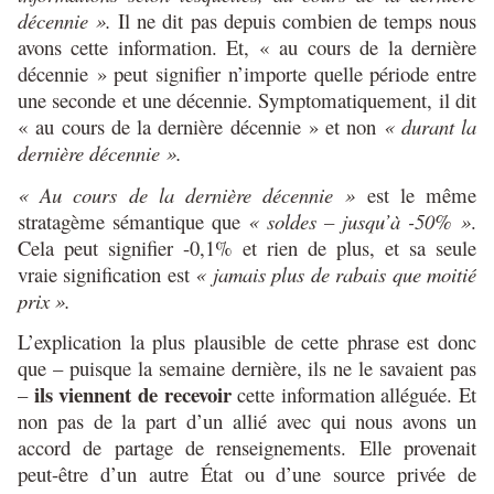
décennie ».
Il ne dit pas depuis combien de temps nous
avons cette information. Et, « au cours de la dernière
décennie » peut signifier n’importe quelle période entre
une seconde et une décennie. Symptomatiquement, il dit
« au cours de la dernière décennie » et non
« durant la
dernière décennie ».
« Au cours de la dernière décennie »
est le même
stratagème sémantique que
« soldes – jusqu’à -50% »
.
Cela peut signifier -0,1% et rien de plus, et sa seule
vraie signification est
« jamais plus de rabais que moitié
prix ».
L’explication la plus plausible de cette phrase est donc
que – puisque la semaine dernière, ils ne le savaient pas
ils viennent de recevoir
–
cette information alléguée. Et
non pas de la part d’un allié avec qui nous avons un
accord de partage de renseignements. Elle provenait
peut-être d’un autre État ou d’une source privée de