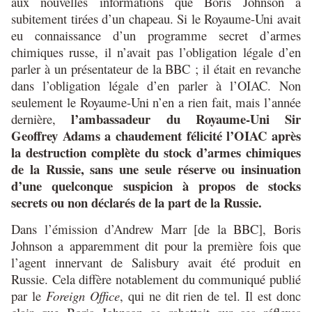
aux nouvelles informations que Boris Johnson a
subitement tirées d’un chapeau. Si le Royaume-Uni avait
eu connaissance d’un programme secret d’armes
chimiques russe, il n’avait pas l’obligation légale d’en
parler à un présentateur de la BBC ; il était en revanche
dans l’obligation légale d’en parler à l’OIAC. Non
seulement le Royaume-Uni n’en a rien fait, mais l’année
l’ambassadeur du Royaume-Uni Sir
dernière,
Geoffrey Adams a chaudement félicité l’OIAC après
la destruction complète du stock d’armes chimiques
de la Russie, sans une seule réserve ou insinuation
d’une quelconque suspicion à propos de stocks
secrets ou non déclarés de la part de la Russie.
Dans l’émission d’Andrew Marr [de la BBC], Boris
Johnson a apparemment dit pour la première fois que
l’agent innervant de Salisbury avait été produit en
Russie. Cela diffère notablement du communiqué publié
par le
Foreign Office
, qui ne dit rien de tel. Il est donc