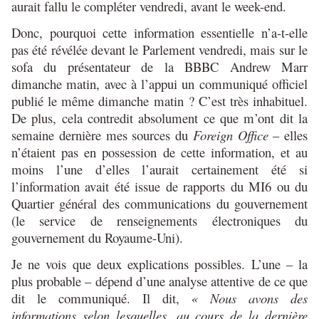
aurait fallu le compléter vendredi, avant le week-end.
Donc, pourquoi cette information essentielle n’a-t-elle
pas été révélée devant le Parlement vendredi, mais sur le
sofa du présentateur de la BBBC Andrew Marr
dimanche matin, avec à l’appui un communiqué officiel
publié le même dimanche matin ? C’est très inhabituel.
De plus, cela contredit absolument ce que m’ont dit la
semaine dernière mes sources du
Foreign Office
– elles
n’étaient pas en possession de cette information, et au
moins l’une d’elles l’aurait certainement été si
l’information avait été issue de rapports du MI6 ou du
Quartier général des communications du gouvernement
(le service de renseignements électroniques du
gouvernement du Royaume-Uni).
Je ne vois que deux explications possibles. L’une – la
plus probable – dépend d’une analyse attentive de ce que
dit le communiqué. Il dit,
« Nous avons des
informations selon lesquelles, au cours de la dernière