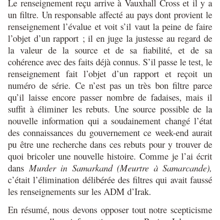
Le renseignement reçu arrive à Vauxhall Cross et il y a
un filtre. Un responsable affecté au pays dont provient le
renseignement l’évalue et voit s’il vaut la peine de faire
l’objet d’un rapport ; il en juge la justesse au regard de
la valeur de la source et de sa fiabilité, et de sa
cohérence avec des faits déjà connus. S’il passe le test, le
renseignement fait l’objet d’un rapport et reçoit un
numéro de série. Ce n’est pas un très bon filtre parce
qu’il laisse encore passer nombre de fadaises, mais il
suffit à éliminer les rebuts. Une source possible de la
nouvelle information qui a soudainement changé l’état
des connaissances du gouvernement ce week-end aurait
pu être une recherche dans ces rebuts pour y trouver de
quoi bricoler une nouvelle histoire. Comme je l’ai écrit
dans
Murder in Samarkand (Meurtre à Samarcande),
c’était l’élimination délibérée des filtres qui avait faussé
les renseignements sur les ADM d’Irak.
En résumé, nous devons opposer tout notre scepticisme