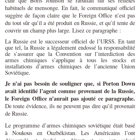
clair que Boris Johnson se rabattait sur ses réflexes
habituels de mensonge. En fait, le communiqué officiel
suggère de façon claire que le Foreign Office n’est pas
du tout sûr qu’il a été produit en Russie, et qu’il tente de
couvrir un champ plus large. Lisez ce paragraphe :
La Russie est le successeur officiel de l’URSS. En tant
que tel, la Russie a légalement endossé la responsabilité
de s’assurer que la Convention sur l’interdiction des
armes chimiques s’applique à tous les stocks et
installations d’armes chimiques de l’ancienne Union
Soviétique.
Je n’ai pas besoin de souligner que, si Porton Down
avait identifié l’agent comme provenant de la Russie,
le Foreign Office n’aurait pas ajouté ce paragraphe.
De toute évidence, ils ne peuvent pas dire qu’il provenait
de Russie.
Le programme d’armes chimiques soviétique était basé
à Noukous en Ouzbékistan. Les Américains l’ont