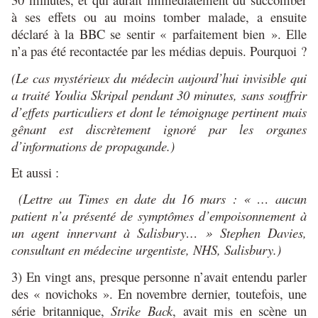
à ses effets ou au moins tomber malade, a ensuite
déclaré à la BBC se sentir « parfaitement bien ». Elle
n’a pas été recontactée par les médias depuis. Pourquoi ?
(Le cas mystérieux du médecin aujourd’hui invisible qui
a traité Youlia Skripal pendant 30 minutes, sans souffrir
d’effets particuliers et dont le témoignage pertinent mais
gênant est discrètement ignoré par les organes
d’informations de propagande.)
Et aussi :
(Lettre au Times en date du 16 mars : « … aucun
patient n’a présenté de symptômes d’empoisonnement à
un agent innervant à Salisbury… » Stephen Davies,
consultant en médecine urgentiste, NHS, Salisbury.)
3) En vingt ans, presque personne n’avait entendu parler
des « novichoks ». En novembre dernier, toutefois, une
série britannique,
Strike Back
, avait mis en scène un