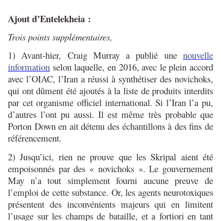
Ajout d’Entelekheia :
Trois points supplémentaires,
1) Avant-hier, Craig Murray a publié une
nouvelle
information
selon laquelle, en 2016, avec le plein accord
avec l’OIAC, l’Iran a réussi à synthétiser des novichoks,
qui ont dûment été ajoutés à la liste de produits interdits
par cet organisme officiel international. Si l’Iran l’a pu,
d’autres l’ont pu aussi. Il est même très probable que
Porton Down en ait détenu des échantillons à des fins de
référencement.
2) Jusqu’ici, rien ne prouve que les Skripal aient été
empoisonnés par des « novichoks ». Le gouvernement
May n’a tout simplement fourni aucune preuve de
l’emploi de cette substance. Or, les agents neurotoxiques
présentent des inconvénients majeurs qui en limitent
l’usage sur les champs de bataille, et a fortiori en tant