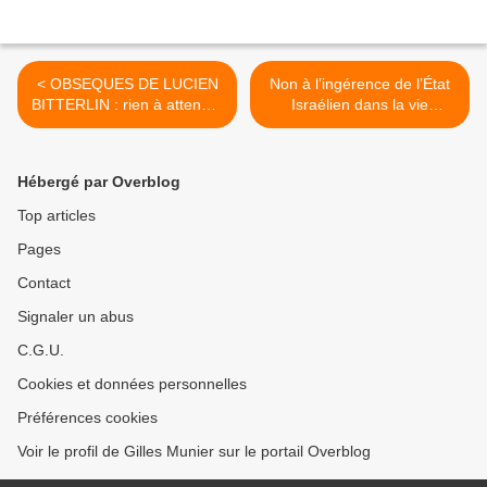
< OBSEQUES DE LUCIEN
Non à l’ingérence de l’État
BITTERLIN : rien à attendre
Israélien dans la vie
des régimes arabes
universitaire française >
Hébergé par Overblog
Top articles
Pages
Contact
Signaler un abus
C.G.U.
Cookies et données personnelles
Préférences cookies
Voir le profil de Gilles Munier sur le portail Overblog