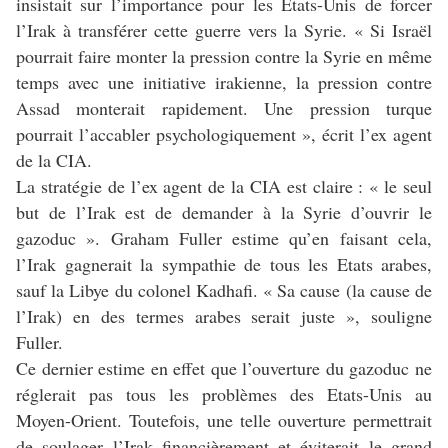
insistait sur l’importance pour les Etats-Unis de forcer
l’Irak à transférer cette guerre vers la Syrie. « Si Israël
pourrait faire monter la pression contre la Syrie en même
temps avec une initiative irakienne, la pression contre
Assad monterait rapidement. Une pression turque
pourrait l’accabler psychologiquement », écrit l’ex agent
de la CIA.
La stratégie de l’ex agent de la CIA est claire : « le seul
but de l’Irak est de demander à la Syrie d’ouvrir le
gazoduc ». Graham Fuller estime qu’en faisant cela,
l’Irak gagnerait la sympathie de tous les Etats arabes,
sauf la Libye du colonel Kadhafi. « Sa cause (la cause de
l’Irak) en des termes arabes serait juste », souligne
Fuller.
Ce dernier estime en effet que l’ouverture du gazoduc ne
réglerait pas tous les problèmes des Etats-Unis au
Moyen-Orient. Toutefois, une telle ouverture permettrait
de soulager l’Irak financièrement et éviterait le grand