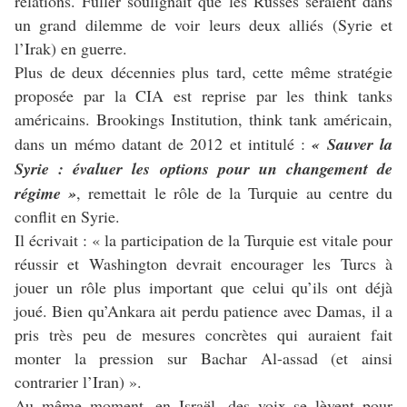
relations. Fuller soulignait que les Russes seraient dans
un grand dilemme de voir leurs deux alliés (Syrie et
l’Irak) en guerre.
Plus de deux décennies plus tard, cette même stratégie
proposée par la CIA est reprise par les think tanks
américains. Brookings Institution, think tank américain,
dans un mémo datant de 2012 et intitulé :
« Sauver la
Syrie : évaluer les options pour un changement de
régime »
, remettait le rôle de la Turquie au centre du
conflit en Syrie.
Il écrivait : « la participation de la Turquie est vitale pour
réussir et Washington devrait encourager les Turcs à
jouer un rôle plus important que celui qu’ils ont déjà
joué. Bien qu’Ankara ait perdu patience avec Damas, il a
pris très peu de mesures concrètes qui auraient fait
monter la pression sur Bachar Al-assad (et ainsi
contrarier l’Iran) ».
Au même moment, en Israël, des voix se lèvent pour