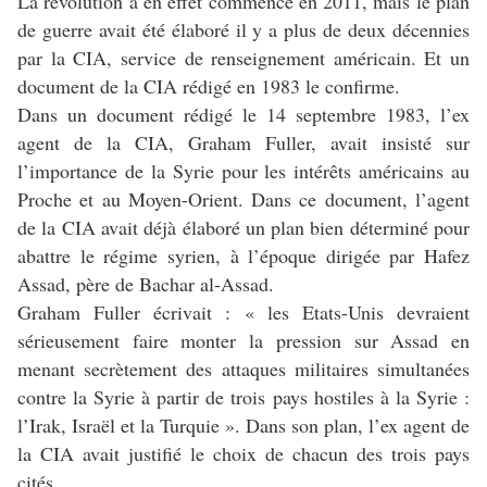
La révolution a en effet commencé en 2011, mais le plan
de guerre avait été élaboré il y a plus de deux décennies
par la CIA, service de renseignement américain. Et un
document de la CIA rédigé en 1983 le confirme.
Dans un document rédigé le 14 septembre 1983, l’ex
agent de la CIA, Graham Fuller, avait insisté sur
l’importance de la Syrie pour les intérêts américains au
Proche et au Moyen-Orient. Dans ce document, l’agent
de la CIA avait déjà élaboré un plan bien déterminé pour
abattre le régime syrien, à l’époque dirigée par Hafez
Assad, père de Bachar al-Assad.
Graham Fuller écrivait : « les Etats-Unis devraient
sérieusement faire monter la pression sur Assad en
menant secrètement des attaques militaires simultanées
contre la Syrie à partir de trois pays hostiles à la Syrie :
l’Irak, Israël et la Turquie ». Dans son plan, l’ex agent de
la CIA avait justifié le choix de chacun des trois pays
cités.