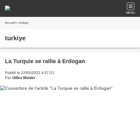
MENU
Accueil
» turkiye
turkiye
La Turquie se rallie à Erdogan
Publié le 22/05/2023 à 07:21
Par
Gilles Munier