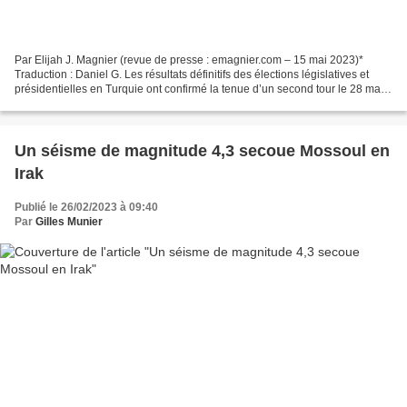
Par Elijah J. Magnier (revue de presse : emagnier.com – 15 mai 2023)*
Traduction : Daniel G. Les résultats définitifs des élections législatives et
présidentielles en Turquie ont confirmé la tenue d’un second tour le 28 mai.
Recep Tayyip Erdogan, le président...
Un séisme de magnitude 4,3 secoue Mossoul en
Irak
Publié le 26/02/2023 à 09:40
Par
Gilles Munier