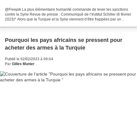
@Freepik La plus élémentaire humanité commande de lever les sanctions
contre la Syrie Revue de presse : Communiqué de l’Institut Schiller (6 février
2023)* Alors que la Turquie et la Syrie viennent d’être frappées par un
séisme d’une rare ampleur, il...
Pourquoi les pays africains se pressent pour
acheter des armes à la Turquie
Publié le 02/02/2023 à 09:04
Par
Gilles Munier