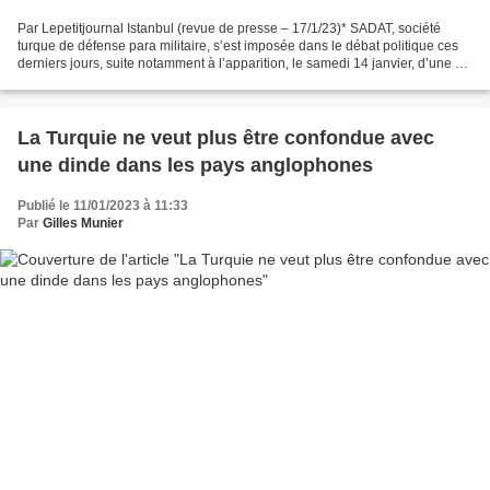
Par Lepetitjournal Istanbul (revue de presse – 17/1/23)* SADAT, société
turque de défense para militaire, s’est imposée dans le débat politique ces
derniers jours, suite notamment à l’apparition, le samedi 14 janvier, d’une de
ses publicités sur la chaîne...
La Turquie ne veut plus être confondue avec
une dinde dans les pays anglophones
Publié le 11/01/2023 à 11:33
Par
Gilles Munier