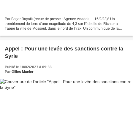
Par Başar Bayatlı (revue de presse : Agence Anadolu – 15/2/23)* Un
tremblement de terre d'une magnitude de 4,3 sur l'échelle de Richter a
frappé la ville de Mossoul, dans le nord de l'Irak. Un communiqué de la
Présidence turque de la gestion des urgences...
Appel : Pour une levée des sanctions contre la
Syrie
Publié le 10/02/2023 à 09:38
Par
Gilles Munier