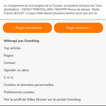
Le changement du nom anglais de la Turquie, un symbole fort pour les Turcs
(illustration). - KENZO TRIBOUILLARD / MAXPPP Revue de presse : Radio
France (9/1/23)* Le pays milite depuis plusieurs années pour que son nom
en anglais "Turkey", homonyme de...
< Page précédente
Page suivante >
Hébergé par Overblog
Top articles
Pages
Contact
Signaler un abus
C.G.U.
Cookies et données personnelles
Préférences cookies
Voir le profil de Gilles Munier sur le portail Overblog