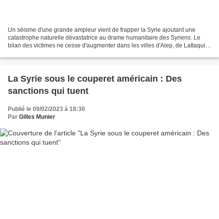
Un séisme d'une grande ampleur vient de frapper la Syrie ajoutant une
catastrophe naturelle dévastatrice au drame humanitaire des Syriens. Le
bilan des victimes ne cesse d'augmenter dans les villes d'Alep, de Lattaquié,
de Hama et d'Idleb. Le Chef de...
La Syrie sous le couperet américain : Des
sanctions qui tuent
Publié le 09/02/2023 à 18:30
Par
Gilles Munier