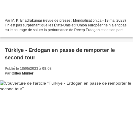
Par M. K. Bhadrakumar (revue de presse : Mondialisation.ca - 19 mai 2023)
Il n’est pas surprenant que les États-Unis et l’Union européenne n’aient pas
eu le courage de saluer la performance de Recep Erdogan et de son parti
lors des élections présidentielles...
Türkiye - Erdogan en passe de remporter le
second tour
Publié le 18/05/2023 à 08:08
Par
Gilles Munier