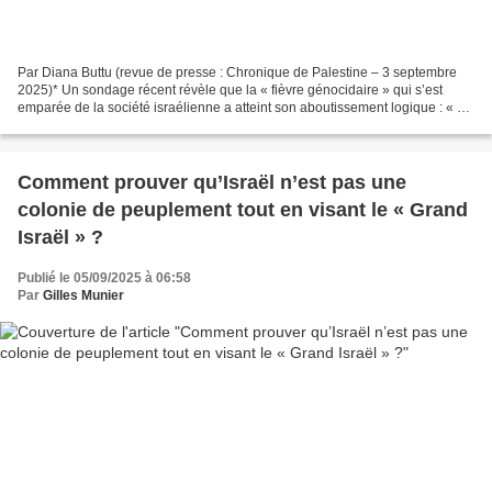
Par Diana Buttu (revue de presse : Chronique de Palestine – 3 septembre
2025)* Un sondage récent révèle que la « fièvre génocidaire » qui s’est
emparée de la société israélienne a atteint son aboutissement logique : « Si
nous pouvons tous les éliminer,...
Comment prouver qu’Israël n’est pas une
colonie de peuplement tout en visant le « Grand
Israël » ?
Publié le 05/09/2025 à 06:58
Par
Gilles Munier