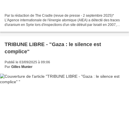
Par la rédaction de The Cradle (revue de presse - 2 septembre 2025)*
L'Agence internationale de l'énergie atomique (AIEA) a détecté des traces
d'uranium en Syrie lors d'inspections d'un site détruit par Israël en 2007,
selon un rapport confidentiel diffusé...
TRIBUNE LIBRE - "Gaza : le silence est
complice"
Publié le 03/09/2025 à 09:06
Par
Gilles Munier