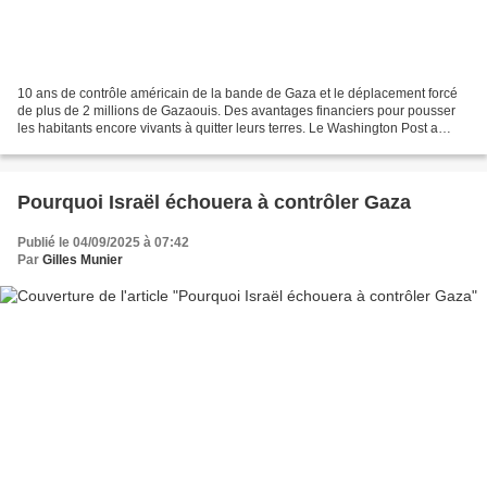
10 ans de contrôle américain de la bande de Gaza et le déplacement forcé
de plus de 2 millions de Gazaouis. Des avantages financiers pour pousser
les habitants encore vivants à quitter leurs terres. Le Washington Post a
révélé hier avoir pu consulter...
Pourquoi Israël échouera à contrôler Gaza
Publié le 04/09/2025 à 07:42
Par
Gilles Munier