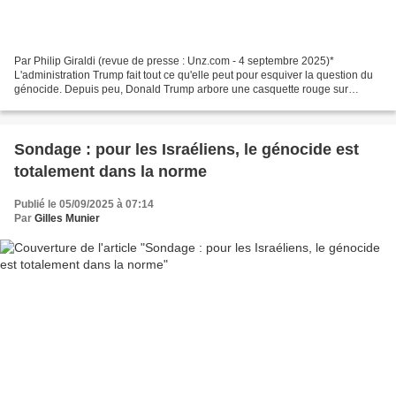
Par Philip Giraldi (revue de presse : Unz.com - 4 septembre 2025)*
L'administration Trump fait tout ce qu'elle peut pour esquiver la question du
génocide. Depuis peu, Donald Trump arbore une casquette rouge sur
laquelle est modestement inscrit “Trump...
Sondage : pour les Israéliens, le génocide est
totalement dans la norme
Publié le 05/09/2025 à 07:14
Par
Gilles Munier