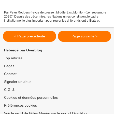
Par Peter Rodgers (revue de presse : Middle East Monitor - 1er septembre
2025)* Depuis des décennies, les Nations unies constituent le cadre
institutionnel le plus important pour régler les différends entre États et
préserver les deux principes centraux...
< Page précédente
Page suivante >
Hébergé par Overblog
Top articles
Pages
Contact
Signaler un abus
C.G.U.
Cookies et données personnelles
Préférences cookies
Voir le profil de Gilles Munier sur le portail Overblog