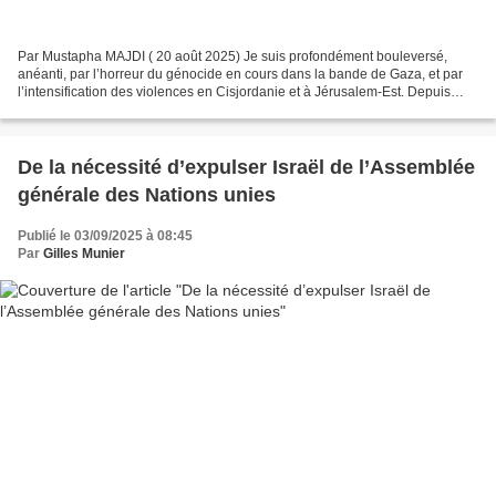
Par Mustapha MAJDI ( 20 août 2025) Je suis profondément bouleversé,
anéanti, par l’horreur du génocide en cours dans la bande de Gaza, et par
l’intensification des violences en Cisjordanie et à Jérusalem-Est. Depuis
près de vingt mois, le peuple palestinien...
De la nécessité d’expulser Israël de l’Assemblée
générale des Nations unies
Publié le 03/09/2025 à 08:45
Par
Gilles Munier