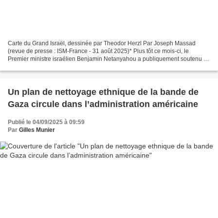
Carte du Grand Israël, dessinée par Theodor Herzl Par Joseph Massad
(revue de presse : ISM-France - 31 août 2025)* Plus tôt ce mois-ci, le
Premier ministre israélien Benjamin Netanyahou a publiquement soutenu le
projet de « Grand Israël » lorsqu’il a...
Un plan de nettoyage ethnique de la bande de
Gaza circule dans l’administration américaine
Publié le 04/09/2025 à 09:59
Par
Gilles Munier