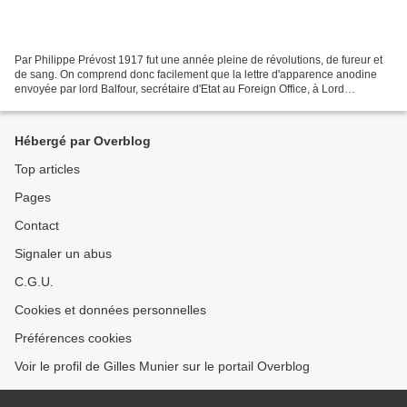
Par Philippe Prévost 1917 fut une année pleine de révolutions, de fureur et
de sang. On comprend donc facilement que la lettre d'apparence anodine
envoyée par lord Balfour, secrétaire d'Etat au Foreign Office, à Lord
Rothschild, le 2 novembre de cette...
Hébergé par Overblog
Top articles
Pages
Contact
Signaler un abus
C.G.U.
Cookies et données personnelles
Préférences cookies
Voir le profil de Gilles Munier sur le portail Overblog