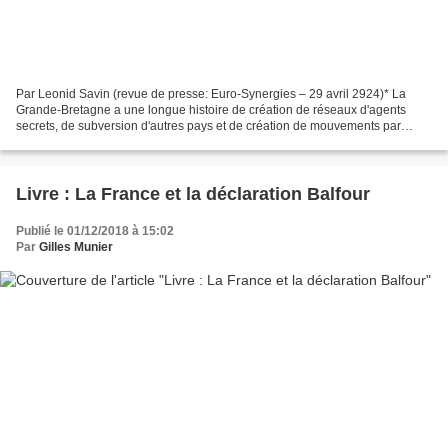
Par Leonid Savin (revue de presse: Euro-Synergies – 29 avril 2924)* La
Grande-Bretagne a une longue histoire de création de réseaux d'agents
secrets, de subversion d'autres pays et de création de mouvements par
procuration. La religion y joue un rôle...
Livre : La France et la déclaration Balfour
Publié le 01/12/2018 à 15:02
Par
Gilles Munier