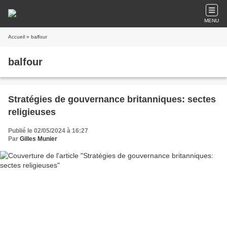
MENU
Accueil
» balfour
balfour
Stratégies de gouvernance britanniques: sectes
religieuses
Publié le 02/05/2024 à 16:27
Par
Gilles Munier