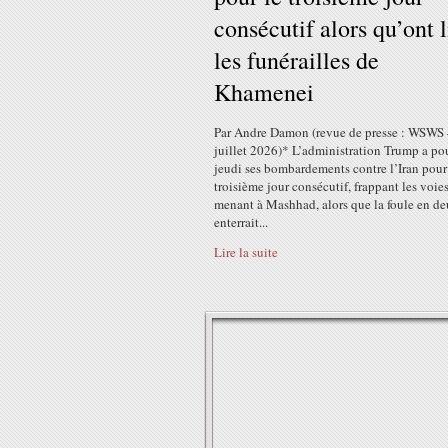
consécutif alors qu’ont 
les funérailles de
Khamenei
Par Andre Damon (revue de presse : WSWS 
juillet 2026)* L’administration Trump a po
jeudi ses bombardements contre l’Iran pour
troisième jour consécutif, frappant les voies
menant à Mashhad, alors que la foule en de
enterrait...
Lire la suite