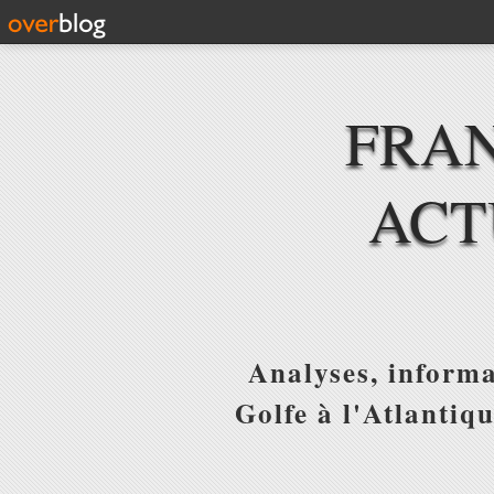
FRAN
ACT
Analyses, informa
Golfe à l'Atlantiq