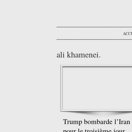
ACC
ali khamenei.
Trump bombarde l’Iran
pour le troisième jour