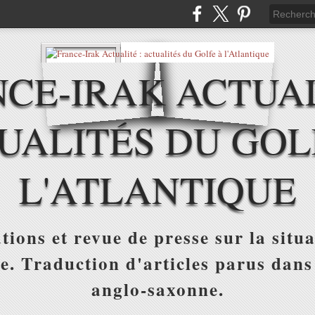
CE-IRAK ACTUAL
UALITÉS DU GOL
L'ATLANTIQUE
tions et revue de presse sur la situa
ue. Traduction d'articles parus dans
anglo-saxonne.