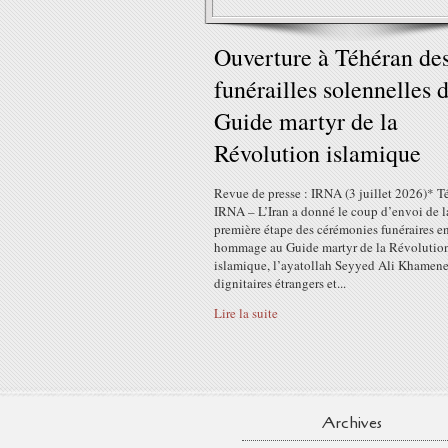
Ouverture à Téhéran de
funérailles solennelles 
Guide martyr de la
Révolution islamique
Revue de presse : IRNA (3 juillet 2026)* T
IRNA – L’Iran a donné le coup d’envoi de l
première étape des cérémonies funéraires e
hommage au Guide martyr de la Révolutio
islamique, l’ayatollah Seyyed Ali Khamene
dignitaires étrangers et...
Lire la suite
Archives