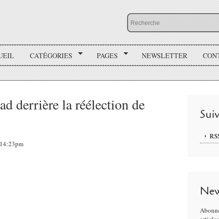
UEIL
CATÉGORIES
PAGES
NEWSLETTER
CON
 derrière la réélection de
Sui
RS
, 14:23pm
New
Abonne