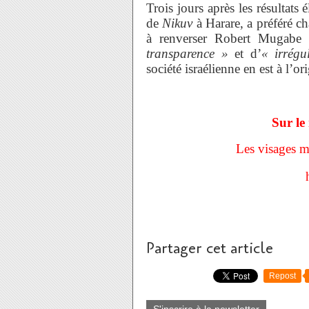
Trois jours après les résultats
de
Nikuv
à Harare, a préféré c
à renverser Robert Mugabe 
transparence »
et d’
« irrégul
société israélienne en est à l’or
Sur le 
Les visages ma
Partager cet article
Repost