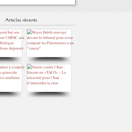
Articles récents