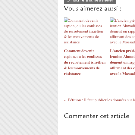
S'inscrire à la newsletter
Vous aimerez aussi :
Comment devenir
L'ancien prési
espion, ou les coulisses
iranien Ahmad
du recrutement israélien
dément un rap
& les mouvements de
affirmant des 
résistance
avec le Mossa
Commenter cet article