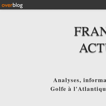
FRAN
ACT
Analyses, informa
Golfe à l'Atlantiq