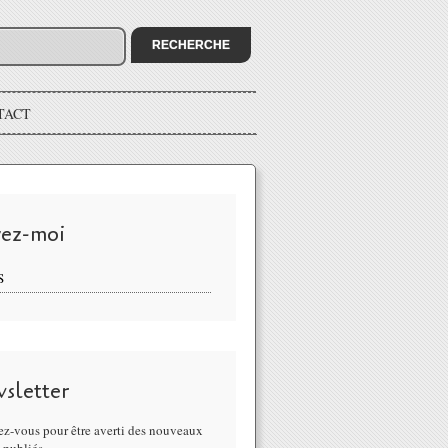
TACT
vez-moi
S
sletter
z-vous pour être averti des nouveaux