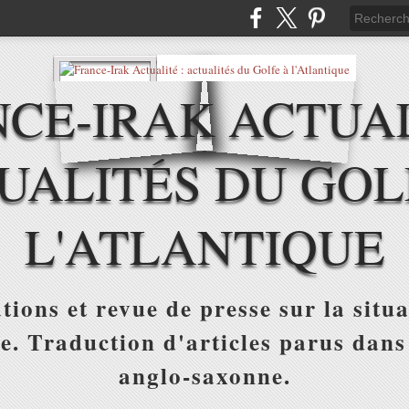
CE-IRAK ACTUAL
UALITÉS DU GOL
L'ATLANTIQUE
tions et revue de presse sur la situa
ue. Traduction d'articles parus dans
anglo-saxonne.