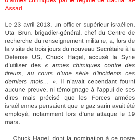
d’armes chimiques par le régime de Bachar al-
Assad.
Le 23 avril 2013, un officier supérieur israélien,
Utai Brun, brigadier-général, chef du Centre de
recherche du renseignement militaire, a, lors de
la visite de trois jours du nouveau Secrétaire à la
Défense US, Chuck Hagel, accusé la Syrie
d’utiliser des
« armes chimiques contre des
tireurs, au cours d’une série d’incidents ces
derniers mois…
». Il n’avait cependant fourni
aucune preuve, ni témoignage à l’appui de ses
dires mais précisé que les Forces armées
israéliennes pensaient que le gaz sarin avait été
employé, notamment lors d’une attaque le 19
mars.
… Chuck Hagel, dont la nomination à ce poste