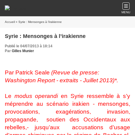
MENU
Accueil
» Syrie : Mensonges à l’irakienne
Syrie : Mensonges à l’irakienne
Publié le 04/07/2013 à 18:14
Par
Gilles Munier
Par Patrick Seale
(Revue de presse:
Washington Report - extraits - Juillet 2013)*.
Le
modus operandi
en Syrie ressemble à s’y
méprendre au scénario irakien - mensonges,
provocations, exagérations, invasion,
propagande, soutien des Occidentaux aux
rebelles,- jusqu’aux accusations d’usage