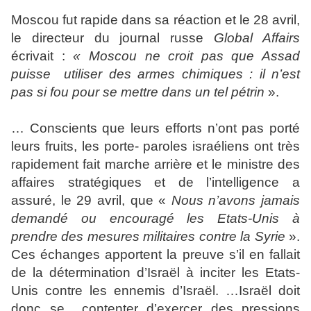
Moscou fut rapide dans sa réaction et le 28 avril,
le directeur du journal russe
Global Affairs
écrivait :
« Moscou ne croit pas que Assad
puisse utiliser des armes chimiques : il n’est
pas si fou pour se mettre dans un tel pétrin
».
… Conscients que leurs efforts n’ont pas porté
leurs fruits, les porte- paroles israéliens ont très
rapidement fait marche arrière et le ministre des
affaires stratégiques et de l’intelligence a
assuré, le 29 avril, que «
Nous n’avons jamais
demandé ou encouragé les Etats-Unis à
prendre des mesures militaires contre la Syrie
».
Ces échanges apportent la preuve s’il en fallait
de la détermination d’Israël à inciter les Etats-
Unis contre les ennemis d’Israël. …Israël doit
donc se contenter d’exercer des pressions