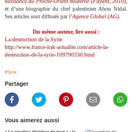
naissance du Proche-Orient moderne (Fayard, 2010),
et d’une biographie du chef palestinien Abou Nidal.
Ses articles sont diffusés par l’
Agence Global (AG)
.
Du même auteur, lire aussi :
La destruction de la Syrie
http://www.france-irak-actualite.com/article-la-
destruction-de-la-syrie-109790330.html
#Syrie
Partager
Vous aimerez aussi
« Le pipeline décidera de tout » : la