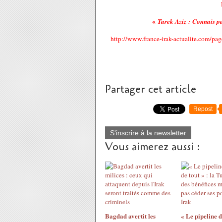
«
Tarek Aziz : Connais pa
http://www.france-irak-actualite.com/
Partager cet article
Repost
S'inscrire à la newsletter
Vous aimerez aussi :
Bagdad avertit les
« Le pipeline 