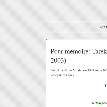
ACC
Pour mémoire: Tarek
2003)
Publié par Gilles Munier sur 29 Octobre 2
Catégories :
#Irak
T
(L’Indépen