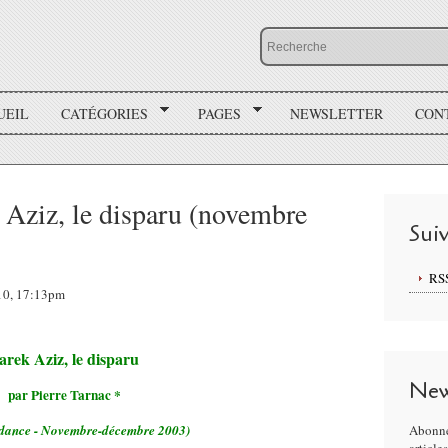
UEIL
CATÉGORIES
PAGES
NEWSLETTER
CON
 Aziz, le disparu (novembre
Sui
RS
010, 17:13pm
arek Aziz, le disparu
New
par Pierre Tarnac *
dance - Novembre-décembre 2003)
Abonne