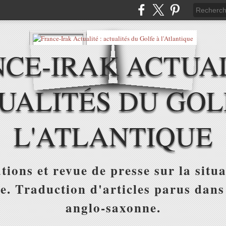
CE-IRAK ACTUAL
UALITÉS DU GOL
L'ATLANTIQUE
tions et revue de presse sur la situa
ue. Traduction d'articles parus dans
anglo-saxonne.