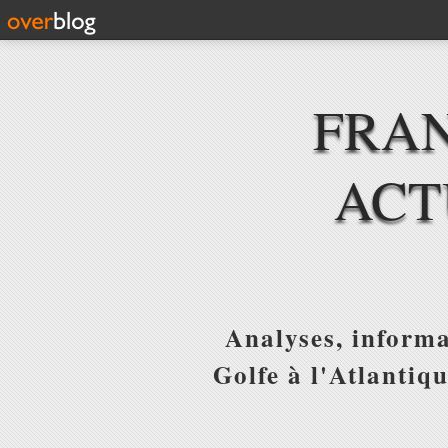
FRAN
ACT
Analyses, informa
Golfe à l'Atlantiq