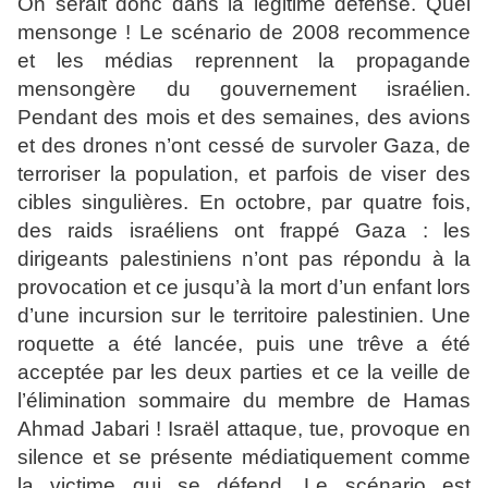
On serait donc dans la légitime défense. Quel
mensonge ! Le scénario de 2008 recommence
et les médias reprennent la propagande
mensongère du gouvernement israélien.
Pendant des mois et des semaines, des avions
et des drones n’ont cessé de survoler Gaza, de
terroriser la population, et parfois de viser des
cibles singulières. En octobre, par quatre fois,
des raids israéliens ont frappé Gaza : les
dirigeants palestiniens n’ont pas répondu à la
provocation et ce jusqu’à la mort d’un enfant lors
d’une incursion sur le territoire palestinien. Une
roquette a été lancée, puis une trêve a été
acceptée par les deux parties et ce la veille de
l’élimination sommaire du membre de Hamas
Ahmad Jabari ! Israël attaque, tue, provoque en
silence et se présente médiatiquement comme
la victime qui se défend. Le scénario est