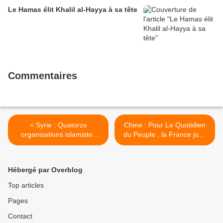
Le Hamas élit Khalil al-Hayya à sa tête
Commentaires
< Syrie : Quatorze
Chine : Pour Le Quotidien
organisations islamistes
du Peuple , la France joue
contre la Coalition nationale
avec le feu en Syrie >
syrienne
Hébergé par Overblog
Top articles
Pages
Contact