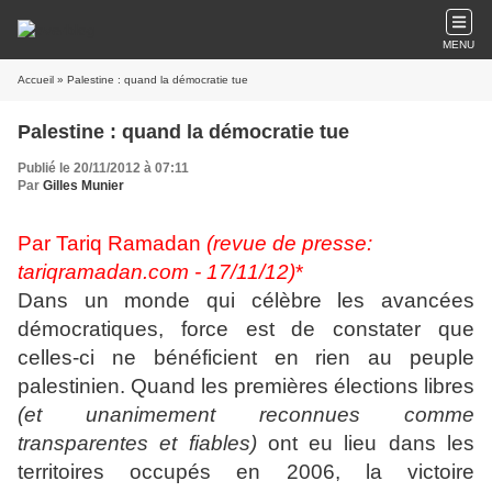
MENU
Accueil
» Palestine : quand la démocratie tue
Palestine : quand la démocratie tue
Publié le 20/11/2012 à 07:11
Par
Gilles Munier
Par Tariq Ramadan
(revue de presse:
tariqramadan.com - 17/11/12)
*
Dans un monde qui célèbre les avancées
démocratiques, force est de constater que
celles-ci ne bénéficient en rien au peuple
palestinien. Quand les premières élections libres
(et unanimement reconnues comme
transparentes et fiables)
ont eu lieu dans les
territoires occupés en 2006, la victoire