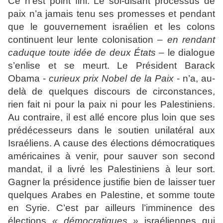
Ce n’est point fini. Le soi-disant processus de
paix n’a jamais tenu ses promesses et pendant
que le gouvernement israélien et les colons
continuent leur lente colonisation –
en rendant
caduque toute idée de deux États
– le dialogue
s’enlise et se meurt. Le Président Barack
Obama -
curieux prix Nobel de la Paix
- n’a, au-
delà de quelques discours de circonstances,
rien fait ni pour la paix ni pour les Palestiniens.
Au contraire, il est allé encore plus loin que ses
prédécesseurs dans le soutien unilatéral aux
Israéliens. A cause des élections démocratiques
américaines à venir, pour sauver son second
mandat, il a livré les Palestiniens à leur sort.
Gagner la présidence justifie bien de laisser tuer
quelques Arabes en Palestine, et somme toute
en Syrie. C’est par ailleurs l’imminence des
élections
« démocratiques »
israéliennes qui