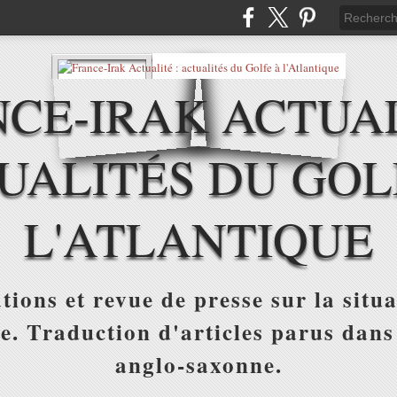
CE-IRAK ACTUAL
UALITÉS DU GOL
L'ATLANTIQUE
tions et revue de presse sur la situa
ue. Traduction d'articles parus dans
anglo-saxonne.