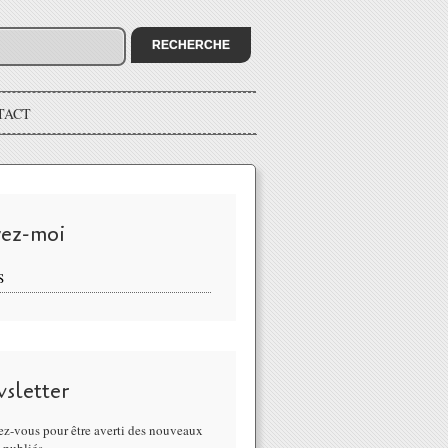
TACT
vez-moi
S
sletter
z-vous pour être averti des nouveaux