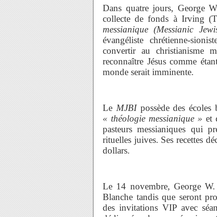
Dans quatre jours, George W
collecte de fonds à Irving (T
messianique (Messianic Jewi
évangéliste chrétienne-sioni
convertir au christianisme 
reconnaître Jésus comme étant
monde serait imminente.
Le
MJBI
possède des écoles b
« théologie messianique »
et 
pasteurs messianiques qui pr
rituelles juives. Ses recettes 
dollars.
Le 14 novembre, George W. B
Blanche tandis que seront pro
des invitations VIP avec séan