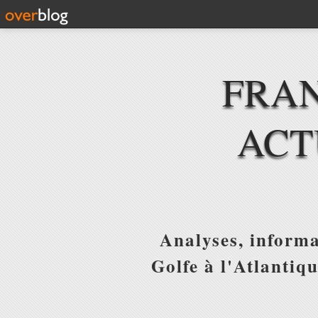
FRAN
ACT
Analyses, informa
Golfe à l'Atlantiq