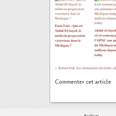
Etats-Unis : Qui est
Abdul el-Sayed
Abdul El-Sayed, le
rival soutenu 
médecin progressiste
l’AIPAC aux p
victorieux dans le
du Michigan m
Michigan ?
millions dépen
lobby
Commenter cet article
Archives