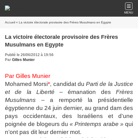
MENU
Accueil
» La victoire électorale provisoire des Frères Musulmans en Egypte
La victoire électorale provisoire des Frères
Musulmans en Egypte
Publié le 26/06/2012 à 19:56
Par
Gilles Munier
Par Gilles Munier
Mohamed Morsi
*
, candidat du
Parti de la Justice
et de la Liberté
– émanation des
Frères
Musulmans
– a remporté la présidentielle
égyptienne du 24 juin dernier, au grand dam des
pays occidentaux, des Israéliens et d’une
poignée de blogeurs du
« Printemps arabe »
qui
n’ont pas dit leur dernier mot.