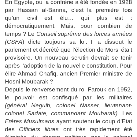
En Egypte, où la confrérie a été fondée en 1928
par Hassan al-Banna, c’est la première fois
qu’un civil est élu… qui plus est :
démocratiquement. Mais, pour combien de
temps ? Le
Conseil suprême des forces armées
(CSFA
) dicte toujours sa loi. Il a dissout le
parlement et décrété que l’élection de Morsi était
provisoire. Un nouveau scrutin devrait se tenir
après l’adoption de la nouvelle constitution. Pour
élire Ahmad Chafiq, ancien Premier ministre de
Hosni Moubarak ?
Depuis le renversement du roi Farouk en 1952,
le pouvoir est confisqué par les militaires
(général Neguib, colonel Nasser, lieutenant-
colonel Sadate, commandant Moubarak)
. Les
Frères Musulmans
ayant soutenu le coup d’Etat
des
Officiers libres
ont très rapidement été