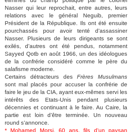
éliminés du champ politique par le colonel
Nasser qui leur reprochait, entre autres, leurs
relations avec le général Neguib, premier
Président de la République. Ils ont été ensuite
pourchassés pour avoir tenté d’assassiner
Nasser. Plusieurs de leurs dirigeants se sont
exilés, d’autres ont été pendus, notamment
Sayyed Qotb en août 1966, un des idéologues
de la confrérie considéré comme le père du
salafisme moderne.
Certains détracteurs des
Frères Musulmans
sont mal placés pour accuser la confrérie de
faire le jeu de la CIA, ayant eux-mêmes servi les
intérêts des Etats-Unis pendant plusieurs
décennies et continuant à le faire. Au Caire, la
partie est loin d’être terminée. Un nouveau
round s’annonce.
* Mohamed Morsi, 60 ans, fils d’un paysan