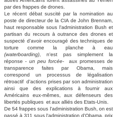
autres Américains furent assassinés au Yémen
par des frappes de drones.
Le récent débat suscité par la nomination au
poste de directeur de la CIA de John Brennam,
haut responsable sous l’administration Bush et
partisan du recours à outrance des drones et
suspecté d’avoir encouragé des techniques de
torture comme la planche à eau
(waterboarding)
, n’est pas simplement la
réponse -
un peu forcée-
aux promesses de
transparence faites par Obama, mais
correspond un processus de légalisation
rétroactif d’actions prises par son administration
ainsi que des explications à fournir aux
Américains eux-mêmes, aux défenseurs des
libertés publiques et aux alliés des Etats-Unis.
De 54 frappes sous l’administration Bush, on est
passé à 311 sous l’administration d’Obama, prix