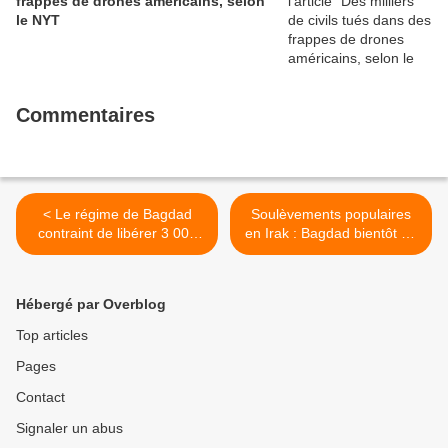
frappes de drones américains, selon
le NYT
Commentaires
< Le régime de Bagdad
Soulèvements populaires
contraint de libérer 3 000
en Irak : Bagdad bientôt en
prisonniers politiques
état de siège ? >
Hébergé par Overblog
Top articles
Pages
Contact
Signaler un abus