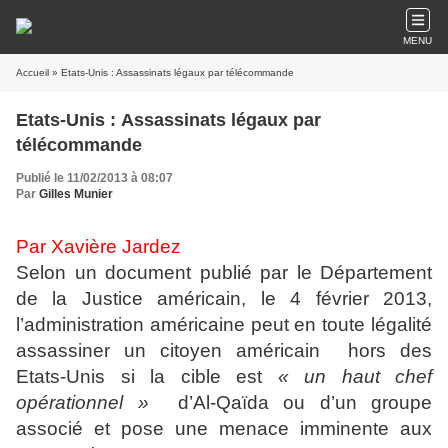
MENU
Accueil
» Etats-Unis : Assassinats légaux par télécommande
Etats-Unis : Assassinats légaux par
télécommande
Publié le 11/02/2013 à 08:07
Par
Gilles Munier
Par Xavière Jardez
Selon un document publié par le Département
de la Justice américain, le 4 février 2013,
l’administration américaine peut en toute légalité
assassiner un citoyen américain hors des
Etats-Unis si la cible est
« un haut chef
opérationnel »
d’Al-Qaïda ou d’un groupe
associé et pose une menace imminente aux