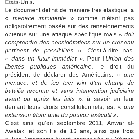
Etats-Unis.
Le document définit de manière très élastique la
«
menace imminente
» comme n’étant pas
obligatoirement basée sur des renseignements
obtenus sur une attaque spécifique mais «
doit
comprendre des considérations sur un créneau
pertinent de possibilités
». C'est-à-dire pas
« dans un futur immédiat ».
Pour l’
Union des
libertés publiques américaine
, le droit du
président de déclarer des Américains, «
une
menace, et de les tuer loin d’un champ de
bataille reconnu et sans intervention judiciaire
avant ou après les faits
», à savoir en leur
déniant leurs droits constitutionnels, est «
une
extension étonnante du pouvoir exécutif ».
C’est ainsi qu’en septembre 2011, Anwar al-
Awalaki et son fils de 16 ans, ainsi que trois