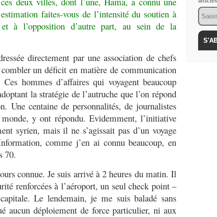
 ces deux villes, dont l’une, Hama, a connu une
article
Email
estimation faites-vous de l’intensité du soutien à
et à l’opposition d’autre part, au sein de la
dressée directement par une association de chefs
à combler un déficit en matière de communication
ys. Ces hommes d’affaires qui voyagent beaucoup
adoptant la stratégie de l’autruche que l’on répond
. Une centaine de personnalités, de journalistes
 monde, y ont répondu. Evidemment, l’initiative
ent syrien, mais il ne s’agissait pas d’un voyage
l’Information, comme j’en ai connu beaucoup, en
s 70.
jours connue. Je suis arrivé à 2 heures du matin. Il
rité renforcées à l’aéroport, un seul check point –
capitale. Le lendemain, je me suis baladé sans
é aucun déploiement de force particulier, ni aux