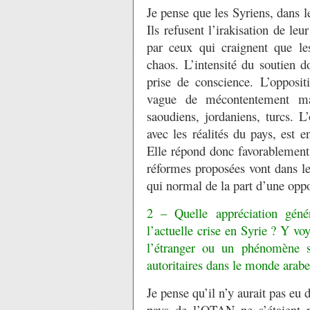
Je pense que les Syriens, dans le
Ils refusent l’irakisation de l
par ceux qui craignent que le
chaos. L’intensité du soutien d
prise de conscience. L’oppositi
vague de mécontentement man
saoudiens, jordaniens, turcs. L’
avec les réalités du pays, est 
Elle répond donc favorablement 
réformes proposées vont dans le
qui normal de la part d’une oppo
2 – Quelle appréciation génér
l’actuelle crise en Syrie ? Y voy
l’étranger ou un phénomène 
autoritaires dans le monde arabe
Je pense qu’il n’y aurait pas eu 
pays de l’OTAN ne s’étaient p