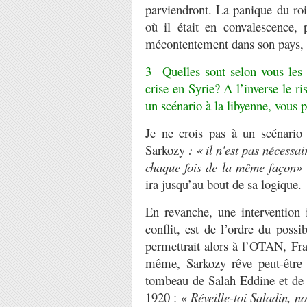
parviendront. La panique du ro
où il était en convalescence, 
mécontentement dans son pays, e
3 –Quelles sont selon vous les 
crise en Syrie? A l’inverse le 
un scénario à la libyenne, vous p
Je ne crois pas à un scénario
Sarkozy
: « il n'est pas nécessai
chaque fois de la même façon»
ira jusqu’au bout de sa logique.
En revanche, une intervention i
conflit, est de l’ordre du poss
permettrait alors à l’OTAN, Fran
même, Sarkozy rêve peut-être 
tombeau de Salah Eddine et de d
1920 :
« Réveille-toi Saladin, 