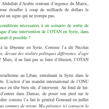
i Abdallah d’Arabie rentrant d’urgence du Maroc,
pour étouffer à coup de milliards de dollars le
st un signe qui ne trompe pas.
conditions nécessaires à un scénario de sortie de
risque d’une intervention de l’OTAN en Syrie, dans
araît-il possible ?
 à la libyenne en Syrie. Comme l’a dit Nicolas
re, devant des réalités politiques différentes, d'agir
! Mais, il ne faut pas se faire d’illusion, l’OTAN
sraélienne au Liban, entraînant la Syrie dans le
ible. L’octroi d’un mandat international de l’ONU
ce en tête bien sûr, d’intervenir. Au fond de lui-
d’entrer dans Damas, de poser son pied sur le
ire comme l’a fait le général Gouraud en juillet
nous sommes de retour. Ma présence ici consacre la