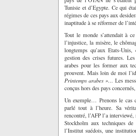
Tunisie et d’Egypte. Ce qui étai
régimes de ces pays aux desider
inaptitude à se réformer de l’inté
Tout le monde s’attendait à ce
l’injustice, la misère, le chôma
longtemps qu’aux Etats-Unis,
gestion des crises futures. Les
arabes pour les former aux tec
prouvent. Mais loin de moi l’id
Printemps arabes »…
Les messa
conçus hors des pays concernés, 
Un exemple… Prenons le cas de
parlé tout à l’heure. Sa vérit
rencontré, l’AFP l’a interviewé, 
Stockholm aux techniques de s
l’Institut suédois, une institut