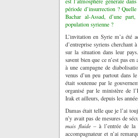
est l’atmosphère générale dans
période d’insurrection ? Quelle 
Bachar al-Assad, d’une part, 
population syrienne ?
L’invitation en Syrie m’a été a
d’entreprise syriens cherchant 
sur la situation dans leur pa
savent bien que ce n’est pas en 
à une campagne de diabolisation
venus d’un peu partout dans le
était soutenue par le gouvernem
organisé par le ministère de 
Irak et ailleurs, depuis les année
Damas était telle que je l’ai tou
n’y avait pas de mesures de sécu
mais fluide
– à l’entrée de la 
accompagnateur et n’ai remarqu