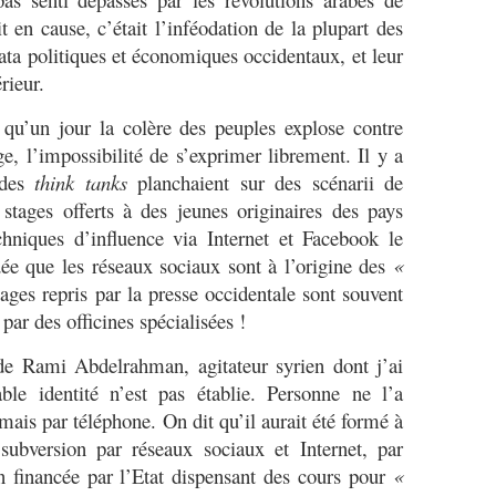
t en cause, c’était l’inféodation de la plupart des
ata politiques et économiques occidentaux, et leur
rieur.
 qu’un jour la colère des peuples explose contre
ge, l’impossibilité de s’exprimer librement. Il y a
 des
think tanks
planchaient sur des scénarii de
 stages offerts à des jeunes originaires des pays
hniques d’influence via Internet et Facebook le
ée que les réseaux sociaux sont à l’origine des
«
ges repris par la presse occidentale sont souvent
par des officines spécialisées !
 Rami Abdelrahman, agitateur syrien dont j’ai
able identité n’est pas établie. Personne ne l’a
mais par téléphone. On dit qu’il aurait été formé à
ubversion par réseaux sociaux et Internet, par
ion financée par l’Etat dispensant des cours pour
«