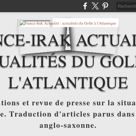
CE-IRAK ACTUAL
UALITÉS DU GOL
L'ATLANTIQUE
tions et revue de presse sur la situa
ue. Traduction d'articles parus dans
anglo-saxonne.