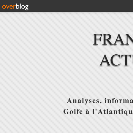
FRAN
ACT
Analyses, informa
Golfe à l'Atlantiq