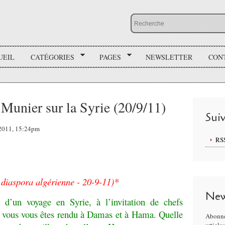
UEIL
CATÉGORIES
PAGES
NEWSLETTER
CON
 Munier sur la Syrie (20/9/11)
Sui
 2011, 15:24pm
RS
 diaspora algérienne - 20-9-11)*
New
d’un voyage en Syrie, à l’invitation de chefs
el vous vous êtes rendu à Damas et à Hama. Quelle
Abonne