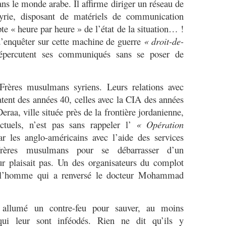
ns le monde arabe. Il affirme diriger un réseau de
rie, disposant de matériels de communication
te « heure par heure » de l’état de la situation… !
d’enquêter sur cette machine de guerre
« droit-de-
répercutent ses communiqués sans se poser de
Frères musulmans syriens. Leurs relations avec
atent des années 40, celles avec la CIA des années
raa, ville située près de la frontière jordanienne,
ctuels, n’est pas sans rappeler l’
« Opération
 les anglo-américains avec l’aide des services
Frères musulmans pour se débarrasser d’un
r plaisait pas. Un des organisateurs du complot
r, l’homme qui a renversé le docteur Mohammad
t allumé un contre-feu pour sauver, au moins
qui leur sont inféodés. Rien ne dit qu’ils y