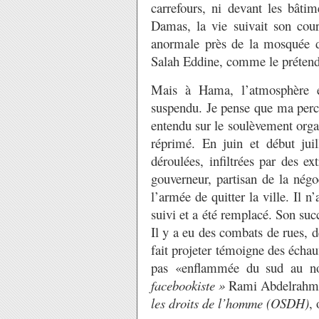
carrefours, ni devant les bâti
Damas, la vie suivait son cour
anormale près de la mosquée 
Salah Eddine, comme le prétend
Mais à Hama, l’atmosphère e
suspendu. Je pense que ma percep
entendu sur le soulèvement org
réprimé. En juin et début juil
déroulées, infiltrées par des e
gouverneur, partisan de la négo
l’armée de quitter la ville. Il 
suivi et a été remplacé. Son suc
Il y a eu des combats de rues, d
fait projeter témoigne des échauf
pas «enflammée du sud au no
facebookiste »
Rami Abdelrahman
les droits de l’homme (OSDH)
,