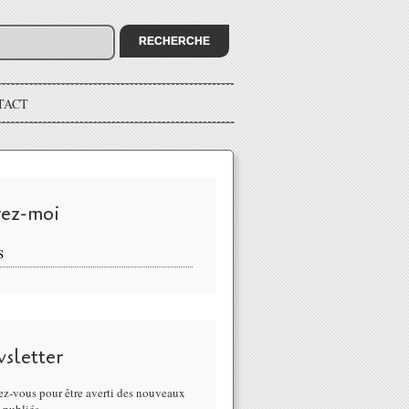
TACT
vez-moi
S
sletter
z-vous pour être averti des nouveaux