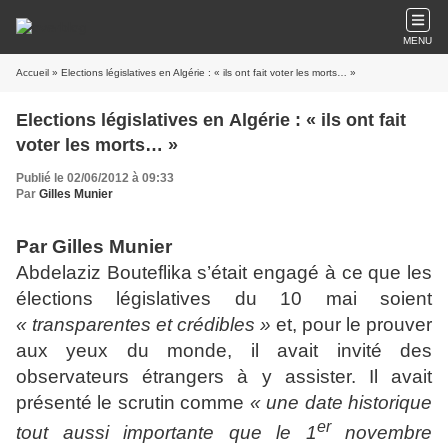
MENU
Accueil
» Elections législatives en Algérie : « ils ont fait voter les morts… »
Elections législatives en Algérie : « ils ont fait
voter les morts… »
Publié le 02/06/2012 à 09:33
Par
Gilles Munier
Par Gilles Munier
Abdelaziz Bouteflika s’était engagé à ce que les
élections législatives du 10 mai soient
« transparentes et crédibles »
et, pour le prouver
aux yeux du monde, il avait invité des
observateurs étrangers à y assister. Il avait
présenté le scrutin comme
« une date historique
er
tout aussi importante que le 1
novembre