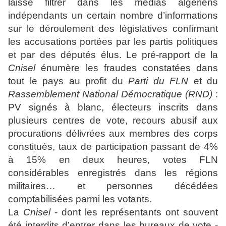
laissé filtrer dans les médias algériens
indépendants un certain nombre d’informations
sur le déroulement des législatives confirmant
les accusations portées par les partis politiques
et par des députés élus. Le pré-rapport de la
Cnisel
énumère les fraudes constatées dans
tout le pays au profit du
Parti du FLN
et du
Rassemblement National Démocratique (RND)
:
PV signés à blanc, électeurs inscrits dans
plusieurs centres de vote, recours abusif aux
procurations délivrées aux membres des corps
constitués, taux de participation passant de 4%
à 15% en deux heures, votes FLN
considérables enregistrés dans les régions
militaires… et personnes décédées
comptabilisées parmi les votants.
La
Cnisel
- dont les représentants ont souvent
été interdits d’entrer dans les bureaux de vote -