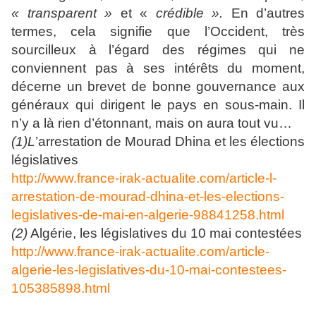
« transparent »
et «
crédible ».
En d’autres
termes, cela signifie que l’Occident, très
sourcilleux à l’égard des régimes qui ne
conviennent pas à ses intérêts du moment,
décerne un brevet de bonne gouvernance aux
généraux qui dirigent le pays en sous-main. Il
n’y a là rien d’étonnant, mais on aura tout vu…
(1)L
’arrestation de Mourad Dhina et les élections
législatives
http://www.france-irak-actualite.com/article-l-
arrestation-de-mourad-dhina-et-les-elections-
legislatives-de-mai-en-algerie-98841258.html
(2)
Algérie, les législatives du 10 mai contestées
http://www.france-irak-actualite.com/article-
algerie-les-legislatives-du-10-mai-contestees-
105385898.html