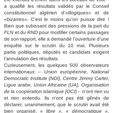
a qualifié les résultats validés par le Conseil
constitutionnel algérien d’
«illogiques»
et de
«bizarres».
C’est le moins qu’on puisse dire !
Bien que subissant des pressions de la part du
FLN
et du
RND
pour modifier certains passages
de son rapport, elle a demandé l’ouverture d’une
enquête sur le scrutin du 10 mai. Plusieurs
partis politiques, députés et candidats exigent
l’annulation des résultats.
Curieusement, les quelques 500 observateurs
internationaux –
Union européenne,
National
Democratic Institute (NDI), Centre Jimmy Carter,
Ligue arabe, Union Africaine (UA), Organisation
de la coopération islamique (OCI)
- n’ont rien vu
et rien entendu. Ils n’ont pas été gênés de
déclarer, unanimement, que le scrutin avait été
bien organisé,
« libre », « démocratique »,