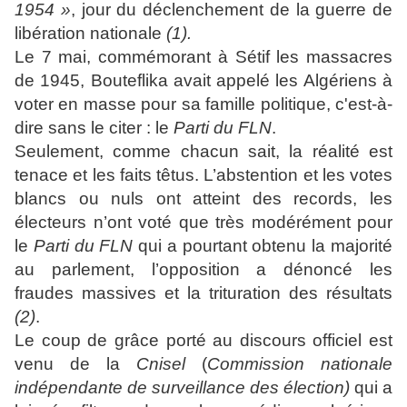
1954 »
, jour du déclenchement de la guerre de
libération nationale
(1).
Le 7 mai, commémorant à Sétif les massacres
de 1945, Bouteflika avait appelé les Algériens à
voter en masse pour sa famille politique, c'est-à-
dire sans le citer : le
Parti du FLN
.
Seulement, comme chacun sait, la réalité est
tenace et les faits têtus. L’abstention et les votes
blancs ou nuls ont atteint des records, les
électeurs n’ont voté que très modérément pour
le
Parti du FLN
qui a pourtant obtenu la majorité
au parlement, l’opposition a dénoncé les
fraudes massives et la trituration des résultats
(2)
.
Le coup de grâce porté au discours officiel est
venu de la
Cnisel
(
Commission nationale
indépendante de surveillance des élection)
qui a