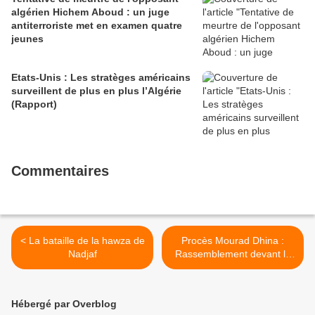
algérien Hichem Aboud : un juge
antiterroriste met en examen quatre
jeunes
Etats-Unis : Les stratèges américains
surveillent de plus en plus l’Algérie
(Rapport)
Commentaires
< La bataille de la hawza de
Procès Mourad Dhina :
Nadjaf
Rassemblement devant le
Palais de justice de Paris, le
6 juin (10-12 h) >
Hébergé par Overblog