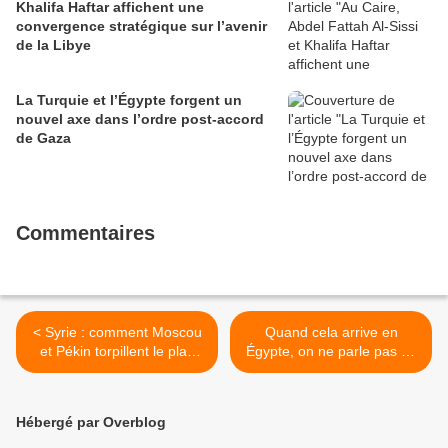
Khalifa Haftar affichent une
convergence stratégique sur l’avenir
de la Libye
La Turquie et l’Égypte forgent un
nouvel axe dans l’ordre post-accord
de Gaza
Commentaires
< Syrie : comment Moscou
Quand cela arrive en
et Pékin torpillent le plan
Égypte, on ne parle pas de
stratégique américain
putsch... >
Hébergé par Overblog