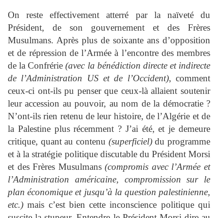
On reste effectivement atterré par la naïveté du
Président, de son gouvernement et des Frères
Musulmans. Après plus de soixante ans d’opposition
et de répression de l’Armée à l’encontre des membres
de la Confrérie
(avec la bénédiction directe et indirecte
de l’Administration US et de l’Occident)
, comment
ceux-ci ont-ils pu penser que ceux-là allaient soutenir
leur accession au pouvoir, au nom de la démocratie ?
N’ont-ils rien retenu de leur histoire, de l’Algérie et de
la Palestine plus récemment ? J’ai été, et je demeure
critique, quant au contenu
(superficiel)
du programme
et à la stratégie politique discutable du Président Morsi
et des Frères Musulmans
(compromis avec l’Armée et
l’Administration américaine, compromission sur le
plan économique et jusqu’à la question palestinienne,
etc.)
mais c’est bien cette inconscience politique qui
suscite la stupeur. Entendre le Président Morsi dire au