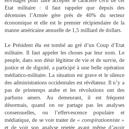
envisagés pour faire accepter le caractère civil de cet
Etat militaire : il faut rappeler que depuis des
décennies l’Armée gère près de 40% du secteur
économique et elle est le premier récipiendaire de la
manne américaine annuelle de 1,5 milliard de dollars.
Le Président élu est tombé au gré d’un Coup d’Etat
militaire. Il faut appeler les choses par leur nom. Le
peuple, dans son désir légitime de vie et de survie, de
justice et de dignité, a participé à une belle opération
médiatico-militaire. La situation est grave et le silence
des administrations occidentales est révélateur. Il n’y a
pas de printemps arabe et les révolutions ont des
parfums amers. Au demeurant, il est fréquent
désormais, quand on ne partage pas les analyses
consensuelles, ou l’effervescence populaire et
médiatique, de se voir traiter de
« conspirationniste »
et de voir son analyse rejetée avant même d’avoir