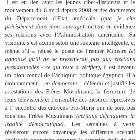
Il est en lien avec les jeunes ciber-dissidents et le
mouvement du 6 avril depuis 2008 et des documents
du Département d’Etat américain
(que je cite
précisément dans mon ouvrage)
mettent en évidence
ses relations avec l’Administration américaine. Sa
visibilité s’est accrue selon une stratégie intelligente, et
même s’il a refusé le poste de Premier Ministre
(et
annoncé qu’il ne se présenterait pas aux élections
présidentielles - ce qui reste à vérifier)
, il est devenu
un pion central de l’échiquier politique égyptien. Il a
étonnamment –
en démocrate
– défendu et justifié les
arrestations des Frères Musulmans, la fermeture de
leurs télévisions et l’ensemble des mesures répressives
à l’ encontre des citoyens pro-Morsi qui ne sont pas
tous des Frères Musulmans
(certains défendaient la
légalité démocratique)
. Les semaines à venir
révéleront encore davantage les différents scenarii