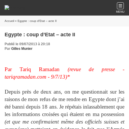
MENU
Accueil
» Egypte : coup d’Etat – acte II
Egypte : coup d’Etat – acte II
Publié le 09/07/2013 à 20:18
Par
Gilles Munier
Par Tariq Ramadan
(revue de presse -
tariqramadan.com - 9/7/13)*
Depuis près de deux ans, on me questionnait sur les
raisons de mon refus de me rendre en Egypte dont j’ai
été banni depuis 18 ans. Je répétais inlassablement que
les informations croisées qui étaient en ma possession
(et que me confirmaient même des officiels suisses et