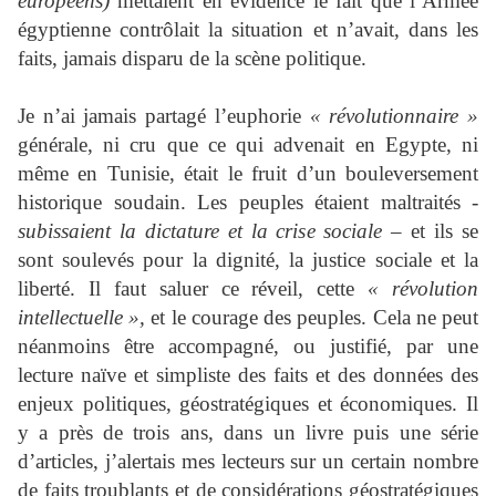
européens)
mettaient en évidence le fait que l’Armée
égyptienne contrôlait la situation et n’avait, dans les
faits, jamais disparu de la scène politique.
Je n’ai jamais partagé l’euphorie
« révolutionnaire »
générale, ni cru que ce qui advenait en Egypte, ni
même en Tunisie, était le fruit d’un bouleversement
historique soudain. Les peuples étaient maltraités -
subissaient la dictature et la crise sociale
– et ils se
sont soulevés pour la dignité, la justice sociale et la
liberté. Il faut saluer ce réveil, cette
« révolution
intellectuelle »,
et le courage des peuples. Cela ne peut
néanmoins être accompagné, ou justifié, par une
lecture naïve et simpliste des faits et des données des
enjeux politiques, géostratégiques et économiques. Il
y a près de trois ans, dans un livre puis une série
d’articles, j’alertais mes lecteurs sur un certain nombre
de faits troublants et de considérations géostratégiques