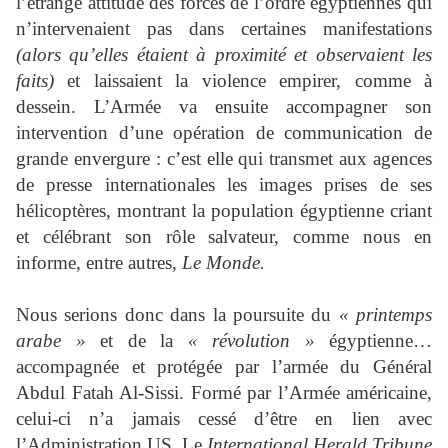
l’étrange attitude des forces de l’ordre égyptiennes qui
n’intervenaient pas dans certaines manifestations
(alors qu’elles étaient à proximité et observaient les
faits)
et laissaient la violence empirer, comme à
dessein. L’Armée va ensuite accompagner son
intervention d’une opération de communication de
grande envergure : c’est elle qui transmet aux agences
de presse internationales les images prises de ses
hélicoptères, montrant la population égyptienne criant
et célébrant son rôle salvateur, comme nous en
informe, entre autres,
Le Monde.
Nous serions donc dans la poursuite du
« printemps
arabe »
et de la
« révolution »
égyptienne…
accompagnée et protégée par l’armée du Général
Abdul Fatah Al-Sissi. Formé par l’Armée américaine,
celui-ci n’a jamais cessé d’être en lien avec
l’Administration US. Le
International Herald Tribune