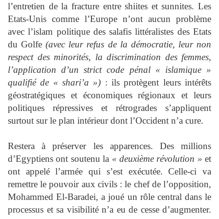
l’entretien de la fracture entre shiites et sunnites. Les
Etats-Unis comme l’Europe n’ont aucun problème
avec l’islam politique des salafis littéralistes des Etats
du Golfe
(avec leur refus de la démocratie, leur non
respect des minorités, la discrimination des femmes,
l’application d’un strict code pénal « islamique »
qualifié de « shari’a »)
: ils protègent leurs intérêts
géostratégiques et économiques régionaux et leurs
politiques répressives et rétrogrades s’appliquent
surtout sur le plan intérieur dont l’Occident n’a cure.
Restera à préserver les apparences. Des millions
d’Egyptiens ont soutenu la
« deuxième révolution »
et
ont appelé l’armée qui s’est exécutée. Celle-ci va
remettre le pouvoir aux civils : le chef de l’opposition,
Mohammed El-Baradei, a joué un rôle central dans le
processus et sa visibilité n’a eu de cesse d’augmenter.