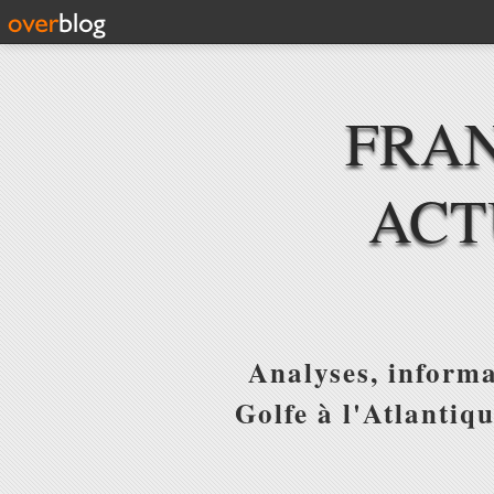
FRAN
ACT
Analyses, informa
Golfe à l'Atlantiq