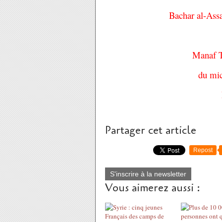
Bachar al-Assa
Manaf T
du mi
Partager cet article
Repost
S'inscrire à la newsletter
Vous aimerez aussi :