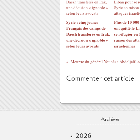
Syrie : cinq jeunes
Plus de 10 000
Français des camps de
ont quitté le L
Daesh transférés en Irak,
se réfugier en 
une décision « ignoble »
raison des att
selon leurs avocats
israéliennes
Meurtre du général Younès : Abdeljalil a
Commenter cet article
Archives
2026