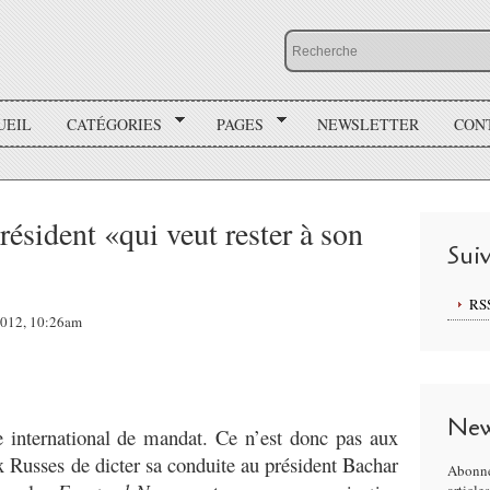
UEIL
CATÉGORIES
PAGES
NEWSLETTER
CON
résident «qui veut rester à son
Sui
RS
 2012, 10:26am
New
e international de mandat. Ce n’est donc pas aux
 Russes de dicter sa conduite au président Bachar
Abonne