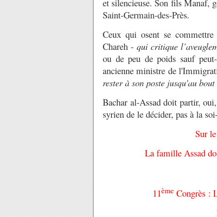
et silencieuse. Son fils Manaf, g
Saint-Germain-des-Près.
Ceux qui osent se commettre o
Chareh -
qui critique l’aveugle
ou de peu de poids sauf peut-
ancienne ministre
de l'Immigrat
rester à son poste jusqu'au bout
Bachar al-Assad doit partir, ou
syrien de le décider, pas à la so
Sur le
La famille Assad doi
ème
11
Congrès : L