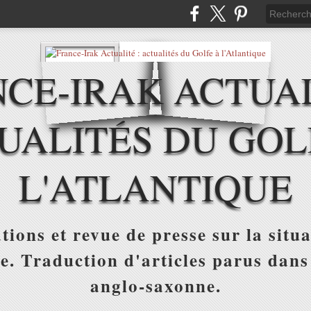
CE-IRAK ACTUAL
UALITÉS DU GOL
L'ATLANTIQUE
tions et revue de presse sur la situa
ue. Traduction d'articles parus dans
anglo-saxonne.