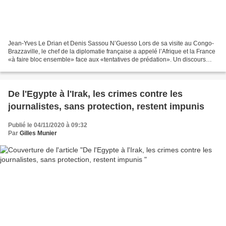
Jean-Yves Le Drian et Denis Sassou N’Guesso Lors de sa visite au Congo-
Brazzaville, le chef de la diplomatie française a appelé l’Afrique et la France
«à faire bloc ensemble» face aux «tentatives de prédation». Un discours
hypocrite, selon l'ancien diplomate...
De l'Egypte à l'Irak, les crimes contre les
journalistes, sans protection, restent impunis
Publié le 04/11/2020 à 09:32
Par
Gilles Munier