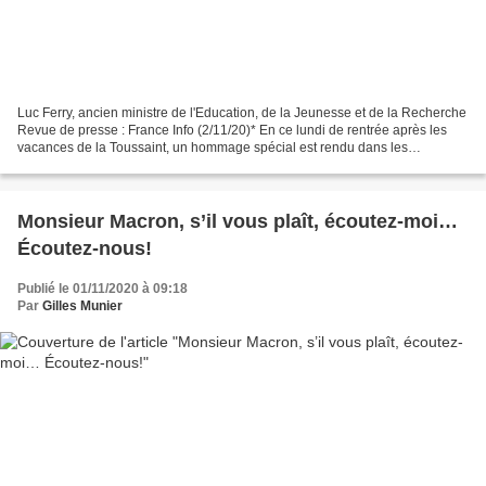
Luc Ferry, ancien ministre de l'Education, de la Jeunesse et de la Recherche
Revue de presse : France Info (2/11/20)* En ce lundi de rentrée après les
vacances de la Toussaint, un hommage spécial est rendu dans les
établissements scolaires à Samuel Paty,...
Monsieur Macron, s’il vous plaît, écoutez-moi…
Écoutez-nous!
Publié le 01/11/2020 à 09:18
Par
Gilles Munier