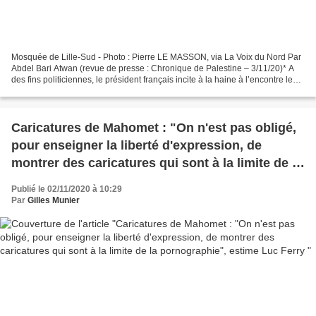
Mosquée de Lille-Sud - Photo : Pierre LE MASSON, via La Voix du Nord Par
Abdel Bari Atwan (revue de presse : Chronique de Palestine – 3/11/20)* A
des fins politiciennes, le président français incite à la haine à l’encontre les
musulmans. Emmanuel Macron...
Caricatures de Mahomet : "On n'est pas obligé,
pour enseigner la liberté d'expression, de
montrer des caricatures qui sont à la limite de la
pornographie", estime Luc Ferry
Publié le 02/11/2020 à 10:29
Par
Gilles Munier