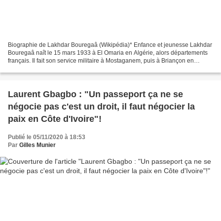
Biographie de Lakhdar Bouregaâ (Wikipédia)* Enfance et jeunesse Lakhdar
Bouregaâ naît le 15 mars 1933 à El Omaria en Algérie, alors départements
français. Il fait son service militaire à Mostaganem, puis à Briançon en
France métropolitaine chez les chasseurs...
Laurent Gbagbo : "Un passeport ça ne se
négocie pas c'est un droit, il faut négocier la
paix en Côte d'Ivoire"!
Publié le 05/11/2020 à 18:53
Par
Gilles Munier