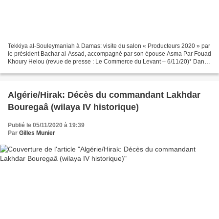
Tekkiya al-Souleymaniah à Damas: visite du salon « Producteurs 2020 » par
le président Bachar al-Assad, accompagné par son épouse Asma Par Fouad
Khoury Helou (revue de presse : Le Commerce du Levant – 6/11/20)* Dans
une récente déclaration, le président...
Algérie/Hirak: Décès du commandant Lakhdar
Bouregaâ (wilaya IV historique)
Publié le 05/11/2020 à 19:39
Par
Gilles Munier