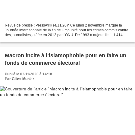
Revue de presse : PressAfrik (4/11/20)* Ce lundi 2 novembre marque la
Journée internationale de la fin de l’impunité pour les crimes commis contre
des journalistes, créée en 2013 par l'ONU. De 1993 à aujourd'hui, 1 414
journalistes ont été tués, selon...
Macron incite à l’islamophobie pour en faire un
fonds de commerce électoral
Publié le 03/11/2020 à 14:18
Par
Gilles Munier