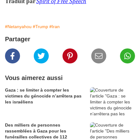
Traduit par
Spirit of Free Speech
#Netanyahou
#Trump
#Iran
Partager
Vous aimerez aussi
Gaza : se limiter à compter les
victimes du génocide n’arrêtera pas
les israéliens
Des milliers de personnes
rassemblées à Gaza pour les
funérailles collectives de 112