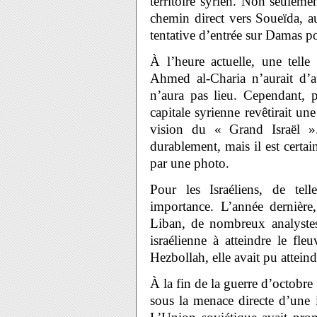
territoire syrien. Non seuleme
chemin direct vers Soueïda, au
tentative d’entrée sur Damas p
À l’heure actuelle, une telle
Ahmed al-Charia n’aurait d’a
n’aura pas lieu. Cependant, p
capitale syrienne revêtirait u
vision du « Grand Israël ». 
durablement, mais il est certa
par une photo.
Pour les Israéliens, de tel
importance. L’année dernière,
Liban, de nombreux analystes 
israélienne à atteindre le fle
Hezbollah, elle avait pu attein
À la fin de la guerre d’octobre 
sous la menace directe d’une 