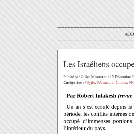
ACC
Les Israéliens occup
Publié par Gilles Munier sur 15 Décembre
Catégories :
#Syrie
,
#Ahmad al-Charaa
,
#N
Par Robert Inlakesh
(revue
Un an s’est écoulé depuis la
période, les conflits internes on
occupé d’immenses portions d
l’intérieur du pays.