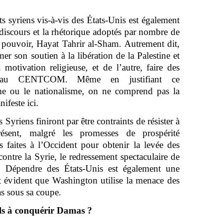
 syriens vis-à-vis des États-Unis est également
 discours et la rhétorique adoptés par nombre de
u pouvoir, Hayat Tahrir al-Sham. Autrement dit,
er son soutien à la libération de la Palestine et
motivation religieuse, et de l’autre, faire des
ent] au CENTCOM. Même en justifiant ce
me ou le nationalisme, on ne comprend pas la
ifeste ici.
es Syriens finiront par être contraints de résister à
résent, malgré les promesses de prospérité
 faites à l’Occident pour obtenir la levée des
contre la Syrie, le redressement spectaculaire de
sé. Dépendre des États-Unis est également une
est évident que Washington utilise la menace des
s sous sa coupe.
ils à conquérir Damas ?