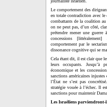
journaliste israélien.
Le comportement des dirigeants
en totale contradiction avec le
combattants de la coalition a
on ne peut pas, d’un côté, clam
prétendre mener une guerre à 
concessions [littéralem
comportement par le sectaris
dissonance cognitive qui se man
Cela étant dit, il est clair que l
leurs occupants. Jusqu’à p
économique et les concessions
sanctions américaines injustes 
l’État ne s’est pas concréti
stratégie vouée à l’échec. Il 
sanctions pour maintenir Dama
Les Israéliens parviendront-