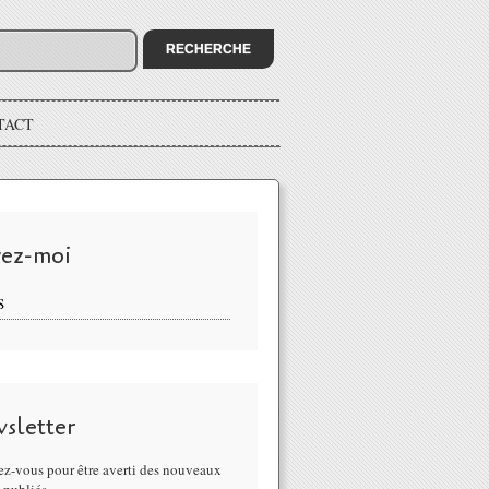
TACT
vez-moi
S
sletter
z-vous pour être averti des nouveaux