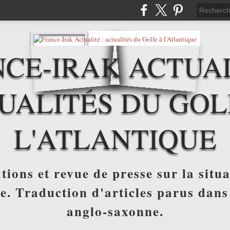
CE-IRAK ACTUAL
UALITÉS DU GOL
L'ATLANTIQUE
tions et revue de presse sur la situa
ue. Traduction d'articles parus dans
anglo-saxonne.