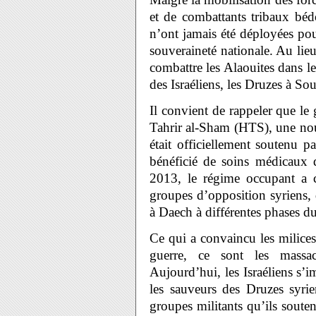
et de combattants tribaux béd
n’ont jamais été déployées pour
souveraineté nationale. Au lieu
combattre les Alaouites dans le
des Israéliens, les Druzes à So
Il convient de rappeler que le
Tahrir al-Sham (HTS), une nou
était officiellement soutenu p
bénéficié de soins médicaux 
2013, le régime occupant a 
groupes d’opposition syriens, 
à Daech à différentes phases du
Ce qui a convaincu les milices
guerre, ce sont les massacr
Aujourd’hui, les Israéliens s’
les sauveurs des Druzes syrie
groupes militants qu’ils souten