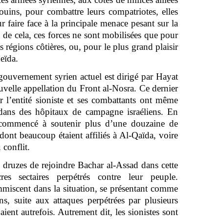
ouins, pour combattre leurs compatriotes, elles
 faire face à la principale menace pesant sur la
 de cela, ces forces ne sont mobilisées que pour
s régions côtières, ou, pour le plus grand plaisir
ueïda.
 gouvernement syrien actuel est dirigé par Hayat
velle appellation du Front al-Nosra. Ce dernier
ar l’entité sioniste et ses combattants ont même
dans des hôpitaux de campagne israéliens. En
commencé à soutenir plus d’une douzaine de
dont beaucoup étaient affiliés à Al-Qaïda, voire
 conflit.
 druzes de rejoindre Bachar al-Assad dans cette
es sectaires perpétrés contre leur peuple.
immiscent dans la situation, se présentant comme
ns, suite aux attaques perpétrées par plusieurs
aient autrefois. Autrement dit, les sionistes sont