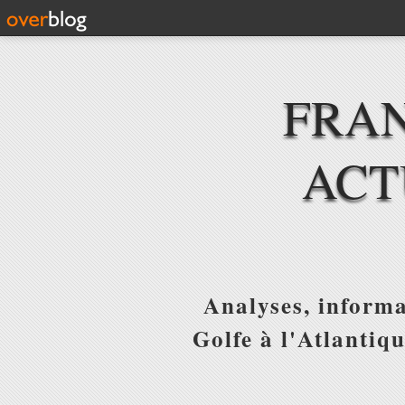
FRAN
ACT
Analyses, informa
Golfe à l'Atlantiq