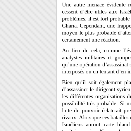
Une autre menace évidente rés
cessent d’être utiles aux Isra
problèmes, il est fort probabl
Charia. Cependant, une frappe a
moyen le plus probable d’attein
certainement une réaction.
Au lieu de cela, comme l’é
analystes militaires et groupe
qu’une opération d’assassinat s
interposés ou en tentant d’en i
Bien qu’il soit également pl
d’assassiner le dirigeant syri
les différentes organisations
possibilité très probable. Si u
lutte de pouvoir éclaterait p
rivaux. Alors que ces batailles
Israéliens auront carte bla