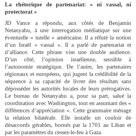
La rhétorique de partenariat: « ni vassal, ni
protectorat »
JD Vance a répondu, aux côtés de Benjamin
Netanyahu, à une interrogation médiatique sur une
éventuelle « tutelle » américaine. Il a réfuté la notion
d’un Israël « vassal ». Il a parlé de partenariat et
d’alliance. Cette phrase vise une double audience.
D’un côté, l’opinion israélienne, sensible à
l’autonomie stratégique. De l’autre, les partenaires
régionaux et européens, qui jugent la crédibilité de la
séquence à sa capacité de livrer des résultats sans
déposséder les autorités locales de leurs prérogatives.
Le bureau de Netanyahu a, pour sa part, salué la
coordination avec Washington, tout en assumant des «
différences d’appréciation ». Cette grammaire ménage
la relation bilatérale. Elle installe un couloir de
désaccords gérables, bornés par la 1701 au Liban et
par les paramètres du cessez-le-feu à Gaza.