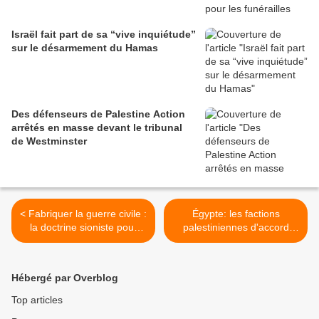
Israël fait part de sa “vive inquiétude”
sur le désarmement du Hamas
Des défenseurs de Palestine Action
arrêtés en masse devant le tribunal
de Westminster
< Fabriquer la guerre civile :
Égypte: les factions
la doctrine sioniste pour
palestiniennes d'accord
détruire la résistance
pour confier la gestion de
Gaza à une commission
intérimaire >
Hébergé par Overblog
Top articles