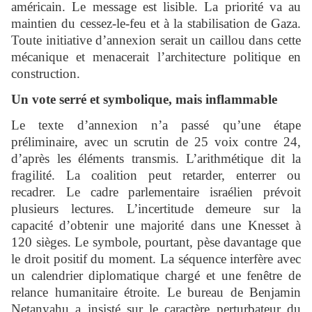
américain. Le message est lisible. La priorité va au
maintien du cessez-le-feu et à la stabilisation de Gaza.
Toute initiative d’annexion serait un caillou dans cette
mécanique et menacerait l’architecture politique en
construction.
Un vote serré et symbolique, mais inflammable
Le texte d’annexion n’a passé qu’une étape
préliminaire, avec un scrutin de 25 voix contre 24,
d’après les éléments transmis. L’arithmétique dit la
fragilité. La coalition peut retarder, enterrer ou
recadrer. Le cadre parlementaire israélien prévoit
plusieurs lectures. L’incertitude demeure sur la
capacité d’obtenir une majorité dans une Knesset à
120 sièges. Le symbole, pourtant, pèse davantage que
le droit positif du moment. La séquence interfère avec
un calendrier diplomatique chargé et une fenêtre de
relance humanitaire étroite. Le bureau de Benjamin
Netanyahu a insisté sur le caractère perturbateur du