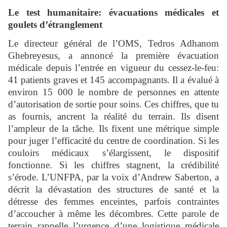
Le test humanitaire: évacuations médicales et
goulets d’étranglement
Le directeur général de l’OMS, Tedros Adhanom
Ghebreyesus, a annoncé la première évacuation
médicale depuis l’entrée en vigueur du cessez-le-feu:
41 patients graves et 145 accompagnants. Il a évalué à
environ 15 000 le nombre de personnes en attente
d’autorisation de sortie pour soins. Ces chiffres, que tu
as fournis, ancrent la réalité du terrain. Ils disent
l’ampleur de la tâche. Ils fixent une métrique simple
pour juger l’efficacité du centre de coordination. Si les
couloirs médicaux s’élargissent, le dispositif
fonctionne. Si les chiffres stagnent, la crédibilité
s’érode. L’UNFPA, par la voix d’Andrew Saberton, a
décrit la dévastation des structures de santé et la
détresse des femmes enceintes, parfois contraintes
d’accoucher à même les décombres. Cette parole de
terrain rappelle l’urgence d’une logistique médicale