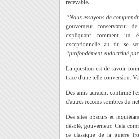
recevable.
“Nous essayons de comprend
gouverneur conservateur de
expliquant comment un étu
exceptionnelle au tir, se se
“profondément endoctriné par 
La question est de savoir comm
trace d'une telle conversion. 
Des amis auraient confirmé l'
d'autres recoins sombres du ne
Des sites obscurs et inquiétan
désolé, gouverneur. Cela com
ce classique de la guerre fr