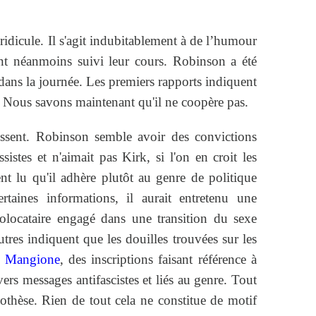
 ridicule. Il s'agit indubitablement à de l’humour
nt néanmoins suivi leur cours. Robinson a été
 dans la journée. Les premiers rapports indiquent
t. Nous savons maintenant qu'il ne coopère pas.
rissent. Robinson semble avoir des convictions
istes et n'aimait pas Kirk, si l'on en croit les
 lu qu'il adhère plutôt au genre de politique
rtaines informations, il aurait entretenu une
olocataire engagé dans une transition du sexe
tres indiquent que les douilles trouvées sur les
i Mangione
, des inscriptions faisant référence à
ers messages antifascistes et liés au genre. Tout
pothèse. Rien de tout cela ne constitue de motif