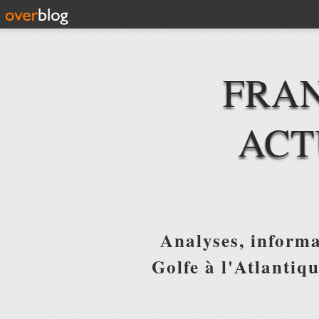
FRAN
ACT
Analyses, informa
Golfe à l'Atlantiq