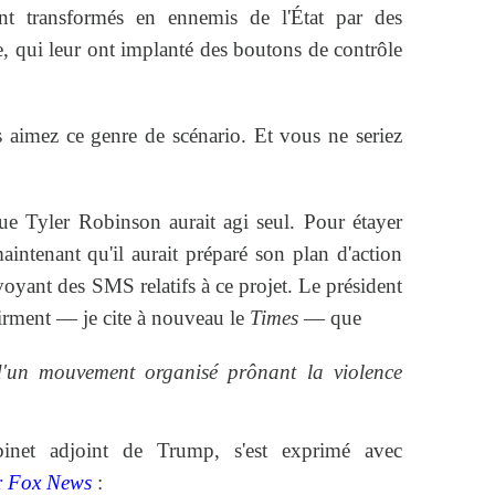
t transformés en ennemis de l'État par des
ce, qui leur ont implanté des boutons de contrôle
s aimez ce genre de scénario. Et vous ne seriez
e Tyler Robinson aurait agi seul. Pour étayer
intenant qu'il aurait préparé son plan d'action
yant des SMS relatifs à ce projet. Le président
firment — je cite à nouveau le
Times
— que
 d'un mouvement organisé prônant la violence
binet adjoint de Trump, s'est exprimé avec
r
Fox News
: