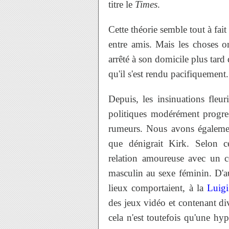
titre le
Times
.
Cette théorie semble tout à fait
entre amis. Mais les choses o
arrêté à son domicile plus tard
qu'il s'est rendu pacifiquemen
Depuis, les insinuations fleu
politiques modérément progress
rumeurs. Nous avons également
que dénigrait Kirk. Selon ce
relation amoureuse avec un c
masculin au sexe féminin. D'au
lieux comportaient, à la
Luig
des jeux vidéo et contenant div
cela n'est toutefois qu'une hy