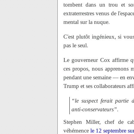
tombent dans un trou et son
extraterrestres venus de l'espa
mental sur la nuque.
C'est plutôt ingénieux, si vou
pas le seul.
Le gouverneur Cox affirme qu
ces propos, nous apprenons ma
pendant une semaine — en envo
Trump et ses collaborateurs af
“le suspect ferait partie
anti-conservateurs”
.
Stephen Miller, chef de ca
véhémence
le 12 septembre
su