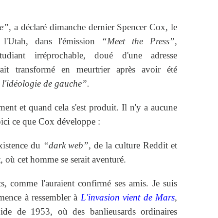
re”
, a déclaré dimanche dernier Spencer Cox, le
 l'Utah, dans l'émission
“Meet the Press”
,
diant irréprochable, doué d'une adresse
rait transformé en meurtrier après avoir été
l'idéologie de gauche”.
ent et quand cela s'est produit. Il n'y a aucune
Voici ce que Cox développe :
existence du
“dark web”
, de la culture Reddit et
t, où cet homme se serait aventuré.
ts, comme l'auraient confirmé ses amis. Je suis
mence à ressembler à
L'invasion vient de Mars
,
oide de 1953, où des banlieusards ordinaires