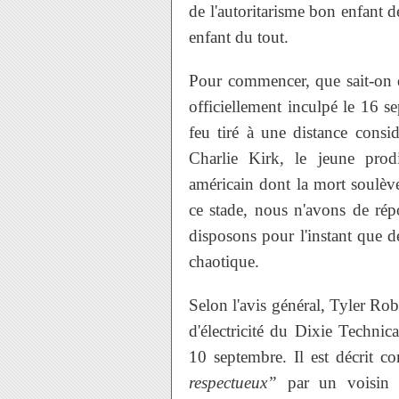
de l'autoritarisme bon enfant d
enfant du tout.
Pour commencer, que sait-on
officiellement inculpé le 16 
feu tiré à une distance consi
Charlie Kirk, le jeune pr
américain dont la mort soulèv
ce stade, nous n'avons de ré
disposons pour l'instant que d
chaotique.
Selon l'avis général, Tyler Ro
d'électricité du Dixie Technic
10 septembre. Il est décri
respectueux”
par un voisin d