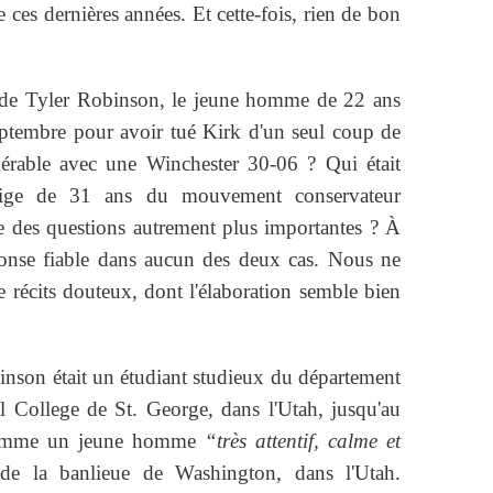
e ces dernières années. Et cette-fois, rien de bon
 de Tyler Robinson, le jeune homme de 22 ans
septembre pour avoir tué Kirk d'un seul coup de
dérable avec une Winchester 30-06 ? Qui était
odige de 31 ans du mouvement conservateur
e des questions autrement plus importantes ? À
ponse fiable dans aucun des deux cas. Nous ne
e récits douteux, dont l'élaboration semble bien
binson était un étudiant studieux du département
al College de St. George, dans l'Utah, jusqu'au
t comme un jeune homme
“très attentif, calme et
e la banlieue de Washington, dans l'Utah.