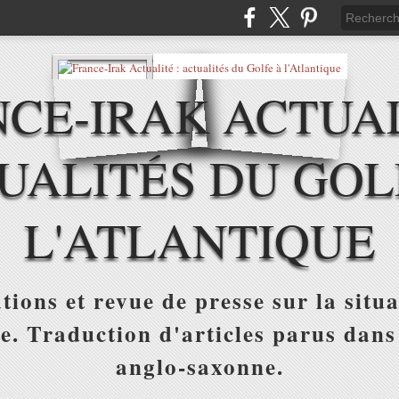
CE-IRAK ACTUAL
UALITÉS DU GOL
L'ATLANTIQUE
tions et revue de presse sur la situa
ue. Traduction d'articles parus dans
anglo-saxonne.