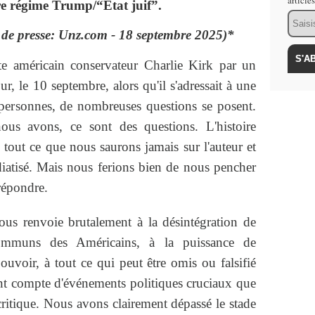
article
tre régime Trump/“État juif”.
Email
 de presse: Unz.com - 18 septembre 2025)*
iste américain conservateur Charlie Kirk par un
our, le 10 septembre, alors qu'il s'adressait à une
e personnes, de nombreuses questions se posent.
nous avons, ce sont des questions. L'histoire
 tout ce que nous saurons jamais sur l'auteur et
diatisé. Mais nous ferions bien de nous pencher
 répondre.
us renvoie brutalement à la désintégration de
 communs des Américains, à la puissance de
 pouvoir, à tout ce qui peut être omis ou falsifié
ent compte d'événements politiques cruciaux que
 critique. Nous avons clairement dépassé le stade