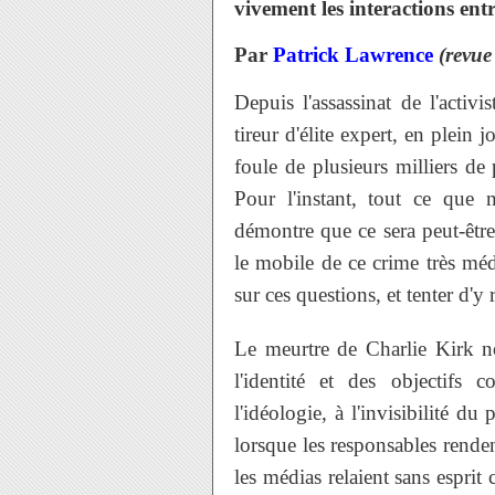
vivement les interactions en
Par
Patrick Lawrence
(revue
Depuis l'assassinat de l'activ
tireur d'élite expert, en plein j
foule de plusieurs milliers d
Pour l'instant, tout ce que 
démontre que ce sera peut-être
le mobile de ce crime très mé
sur ces questions, et tenter d'y
Le meurtre de Charlie Kirk no
l'identité et des objectifs
l'idéologie, à l'invisibilité du
lorsque les responsables rend
les médias relaient sans esprit