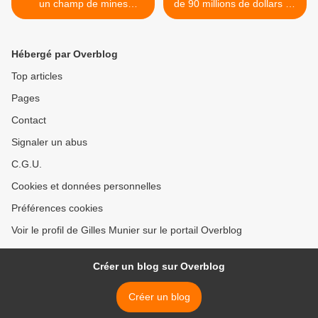
un champ de mines
de 90 millions de dollars de
politique
fonds palestiniens au profit
des colons israéliens >
Hébergé par Overblog
Top articles
Pages
Contact
Signaler un abus
C.G.U.
Cookies et données personnelles
Préférences cookies
Voir le profil de Gilles Munier sur le portail Overblog
Créer un blog sur Overblog
Créer un blog