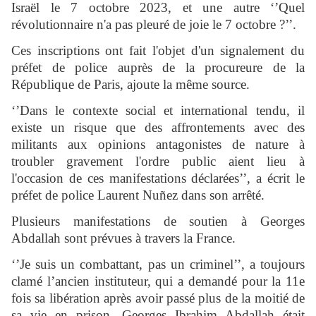
Israël le 7 octobre 2023, et une autre ‘’Quel
révolutionnaire n'a pas pleuré de joie le 7 octobre ?’’.
Ces inscriptions ont fait l'objet d'un signalement du
préfet de police auprès de la procureure de la
République de Paris, ajoute la même source.
‘’Dans le contexte social et international tendu, il
existe un risque que des affrontements avec des
militants aux opinions antagonistes de nature à
troubler gravement l'ordre public aient lieu à
l'occasion de ces manifestations déclarées’’, a écrit le
préfet de police Laurent Nuñez dans son arrêté.
Plusieurs manifestations de soutien à Georges
Abdallah sont prévues à travers la France.
‘’Je suis un combattant, pas un criminel’’, a toujours
clamé l’ancien instituteur, qui a demandé pour la 11e
fois sa libération après avoir passé plus de la moitié de
sa vie en prison. Georges Ibrahim Abdallah était