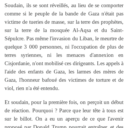
Soudain, ils se sont réveillés, au lieu de se comporter
comme si le peuple de la bande de Gaza n'était pas
victime de tueries de masse, sur la terre des prophètes,
sur la terre de la mosquée Al-Aqsa et du Saint-
Sépulcre. Pas même l'invasion du Liban, le meurtre de
quelque 3 000 personnes, ni l'occupation de plus de
terres syriennes, ni les menaces d'annexion en
Cisjordanie, n'ont mobilisé ces dirigeants. Les appels à
l'aide des enfants de Gaza, les larmes des mères de
Gaza, l'honneur bafoué des victimes de torture et de
viol, rien n'a été entendu.
Et soudain, pour la première fois, on perçoit un début
de réaction. Pourquoi ? Parce que leur tête à tous est
sur le billot. On a eu un aperçu de ce que l'avenir
proposé par Donald Trump pourrait entraîner, et des