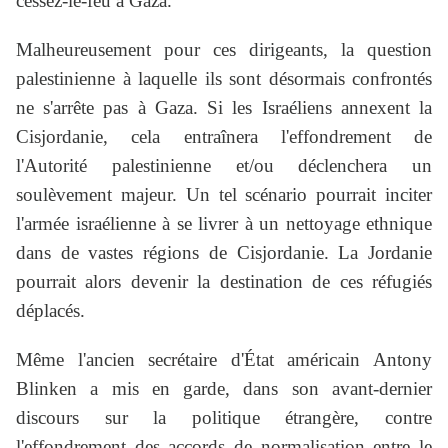
cessez-le-feu à Gaza.
Malheureusement pour ces dirigeants, la question
palestinienne à laquelle ils sont désormais confrontés
ne s'arrête pas à Gaza. Si les Israéliens annexent la
Cisjordanie, cela entraînera l'effondrement de
l'Autorité palestinienne et/ou déclenchera un
soulèvement majeur. Un tel scénario pourrait inciter
l'armée israélienne à se livrer à un nettoyage ethnique
dans de vastes régions de Cisjordanie. La Jordanie
pourrait alors devenir la destination de ces réfugiés
déplacés.
Même l'ancien secrétaire d'État américain Antony
Blinken a mis en garde, dans son avant-dernier
discours sur la politique étrangère, contre
l'effondrement des accords de normalisation entre le