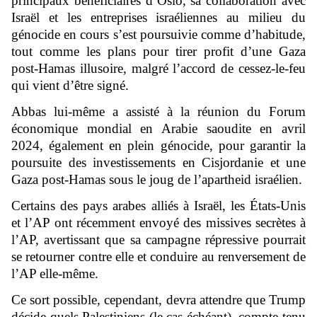
principaux bénéficiaires d’Oslo, sa collaboration avec
Israël et les entreprises israéliennes au milieu du
génocide en cours s’est poursuivie comme d’habitude,
tout comme les plans pour tirer profit d’une Gaza
post-Hamas illusoire, malgré l’accord de cessez-le-feu
qui vient d’être signé.
Abbas lui-même a assisté à la réunion du Forum
économique mondial en Arabie saoudite en avril
2024, également en plein génocide, pour garantir la
poursuite des investissements en Cisjordanie et une
Gaza post-Hamas sous le joug de l’apartheid israélien.
Certains des pays arabes alliés à Israël, les États-Unis
et l’AP ont récemment envoyé des missives secrètes à
l’AP, avertissant que sa campagne répressive pourrait
se retourner contre elle et conduire au renversement de
l’AP elle-même.
Ce sort possible, cependant, devra attendre que Trump
décide quels Palestiniens (le cas échéant), compte tenu