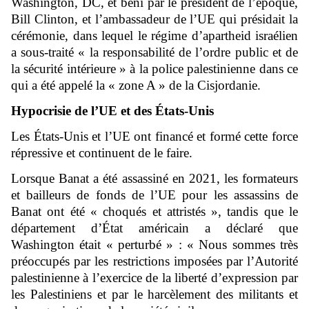
Washington, DC, et béni par le président de l’époque,
Bill Clinton, et l’ambassadeur de l’UE qui présidait la
cérémonie, dans lequel le régime d’apartheid israélien
a sous-traité « la responsabilité de l’ordre public et de
la sécurité intérieure » à la police palestinienne dans ce
qui a été appelé la « zone A » de la Cisjordanie.
Hypocrisie de l’UE et des États-Unis
Les États-Unis et l’UE ont financé et formé cette force
répressive et continuent de le faire.
Lorsque Banat a été assassiné en 2021, les formateurs
et bailleurs de fonds de l’UE pour les assassins de
Banat ont été « choqués et attristés », tandis que le
département d’État américain a déclaré que
Washington était « perturbé » : « Nous sommes très
préoccupés par les restrictions imposées par l’Autorité
palestinienne à l’exercice de la liberté d’expression par
les Palestiniens et par le harcèlement des militants et