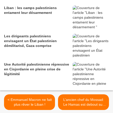
Liban : les camps palestiniens
entament leur désarmement
Les dirigeants palestiniens
envisagent un État palestinien
démilitarisé, Gaza comprise
Une Autorité palestinienne répressive
en Cisjordanie en pleine crise de
légitimité
< Emmanuel Macron ne fait
L’ancien chef du Mossad:
plus rêver le Liban !
Le Hamas est debout sur
ses deux pieds. Demain,