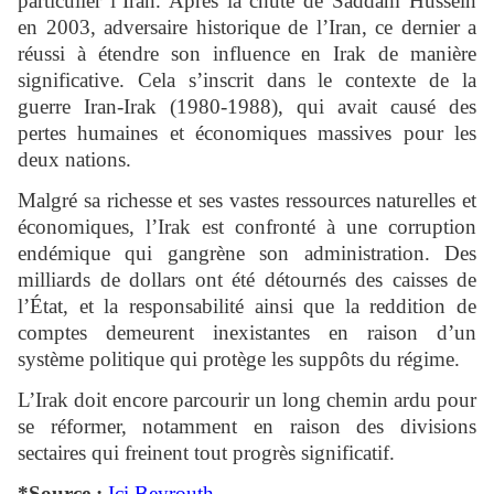
particulier l’Iran. Après la chute de Saddam Hussein
en 2003, adversaire historique de l’Iran, ce dernier a
réussi à étendre son influence en Irak de manière
significative. Cela s’inscrit dans le contexte de la
guerre Iran-Irak (1980-1988), qui avait causé des
pertes humaines et économiques massives pour les
deux nations.
Malgré sa richesse et ses vastes ressources naturelles et
économiques, l’Irak est confronté à une corruption
endémique qui gangrène son administration. Des
milliards de dollars ont été détournés des caisses de
l’État, et la responsabilité ainsi que la reddition de
comptes demeurent inexistantes en raison d’un
système politique qui protège les suppôts du régime.
L’Irak doit encore parcourir un long chemin ardu pour
se réformer, notamment en raison des divisions
sectaires qui freinent tout progrès significatif.
*Source :
Ici Beyrouth