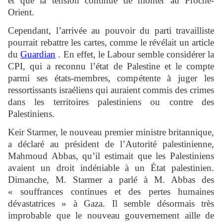
et que la tension continue de monter au Proche-
Orient.
Cependant, l’arrivée au pouvoir du parti travailliste
pourrait rebattre les cartes, comme le révélait un article
du
Guardian
. En effet, le Labour semble considérer la
CPI, qui a reconnu l’état de Palestine et le compte
parmi ses états-membres, compétente à juger les
ressortissants israéliens qui auraient commis des crimes
dans les territoires palestiniens ou contre des
Palestiniens.
Keir Starmer, le nouveau premier ministre britannique,
a déclaré au président de l’Autorité palestinienne,
Mahmoud Abbas, qu’il estimait que les Palestiniens
avaient un droit indéniable à un État palestinien.
Dimanche, M. Starmer a parlé à M. Abbas des
« souffrances continues et des pertes humaines
dévastatrices » à Gaza. Il semble désormais très
improbable que le nouveau gouvernement aille de