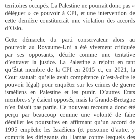
territoires occupés. La Palestine ne pourrait donc pas «
déléguer » ce pouvoir à CPI, et une intervention de
cette dernière constituerait une violation des accords
d’Oslo.
Cette démarche du parti conservateur alors au
pourvoir au Royaume-Uni a été vivement critiquée
par ses opposants, décrite comme une tentative
d’entraver la justice. La Palestine a rejoint en tant
qu’État membre de la CPI en 2015 et, en 2021, la
Cour statuait qu’elle avait compétence (c’est-à-dire le
pouvoir légal) pour enquêter sur les crimes de guerre
israéliens en Palestine et les punir. D’autres États
membres s’y étaient opposés, mais la Grande-Bretagne
n’en faisait pas partie. Ce nouveau recours a donc été
perçu par beaucoup comme une volonté de faire
dérailler les poursuites en affirmant qu’un accord de
1995 empêche les Israéliens (et personne d’autre, y
compris les dirigeants du Hamas contre lesquels des