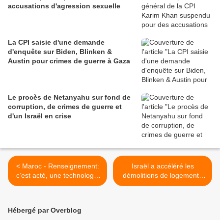
accusations d'agression sexuelle
La CPI saisie d'une demande
d'enquête sur Biden, Blinken &
Austin pour crimes de guerre à Gaza
Le procès de Netanyahu sur fond de
corruption, de crimes de guerre et
d'un Israël en crise
< Maroc - Renseignement:
Israël a accéléré les
c’est acté, une technologie
démolitions de logements
israélienne remplacera les
en Cisjordanie sous couvert
satellites Mohammed VI-A
de la guerre >
et Mohammed VI-B
Hébergé par Overblog