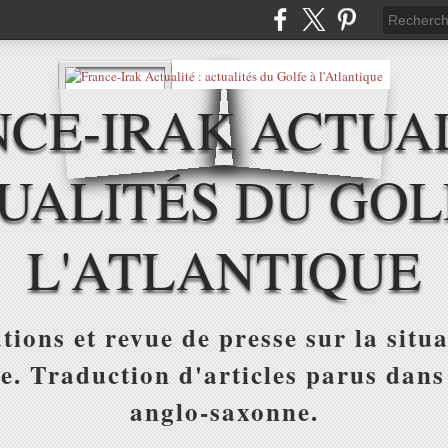
CE-IRAK ACTUAL
UALITÉS DU GOL
L'ATLANTIQUE
tions et revue de presse sur la situa
ue. Traduction d'articles parus dans
anglo-saxonne.