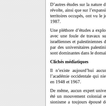
D’autres études sur la nature de
révolte, ainsi que sur l’expan
territoires occupés, ont vu le 
1987.
Une pléthore d’études a explo
avec une foule de travaux sur
israéliennes et palestiniennes 
par des universitaires palestin
sont dominantes dans le domai
Clichés médiatiques
Il n’existe aujourd’hui auc
l’académie occidentale qui nie
en 1948 et 1967.
De même, aucun expert univers
été un mouvement colonial eu
sionisme a toujours épousé de