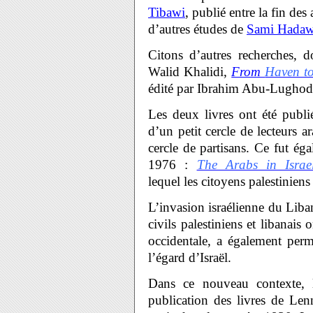
Tibawi
, publié entre la fin de
d’autres études de
Sami Hadaw
Citons d’autres recherches, d
Walid Khalidi,
From
Haven t
édité par Ibrahim Abu-Lughod
Les deux livres ont été publi
d’un petit cercle de lecteurs a
cercle de partisans. Ce fut éga
1976 :
The Arabs in Israe
lequel les citoyens palestiniens 
L’invasion israélienne du Liba
civils palestiniens et libanais 
occidentale, a également perm
l’égard d’Israël.
Dans ce nouveau contexte, 
publication des livres de Le