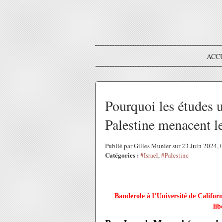
ACC
Pourquoi les études un
Palestine menacent le
Publié par Gilles Munier sur 23 Juin 2024,
Catégories :
#Israel
,
#Palestine
Banderole à l’Université de Califor
lib