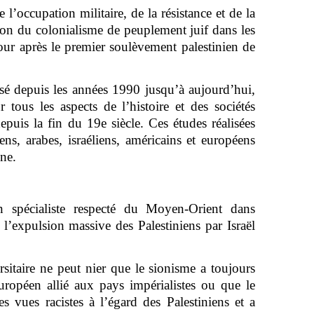
 l’occupation militaire, de la résistance et de la
sion du colonialisme de peuplement juif dans les
jour après le premier soulèvement palestinien de
sé depuis les années 1990 jusqu’à aujourd’hui,
 tous les aspects de l’histoire et des sociétés
depuis la fin du 19e siècle. Ces études réalisées
iens, arabes, israéliens, américains et européens
ne.
un spécialiste respecté du Moyen-Orient dans
 l’expulsion massive des Palestiniens par Israël
itaire ne peut nier que le sionisme a toujours
ropéen allié aux pays impérialistes ou que le
s vues racistes à l’égard des Palestiniens et a