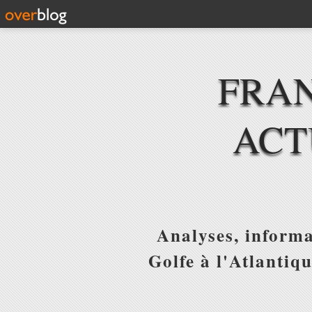
FRAN
ACT
Analyses, informa
Golfe à l'Atlantiq