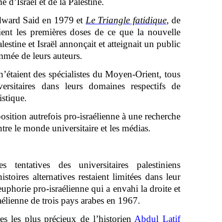
 d’Israël et de la Palestine.
ward Said en 1979 et
Le Triangle fatidique
, de
t les premières doses de ce que la nouvelle
lestine et Israël annonçait et atteignait un public
mmée de leurs auteurs.
étaient des spécialistes du Moyen-Orient, tous
ersitaires dans leurs domaines respectifs de
istique.
osition autrefois pro-israélienne à une recherche
ntre le monde universitaire et les médias.
tentatives des universitaires palestiniens
toires alternatives restaient limitées dans leur
phorie pro-israélienne qui a envahi la droite et
aélienne de trois pays arabes en 1967.
es les plus précieux de l’historien
Abdul Latif