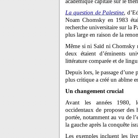
académique capitale sur le thème
La question de Palestine
,
d’Ed
Noam Chomsky en 1983 étaien
recherche universitaire sur la Pa
plus large en raison de la reno
Même si ni Saïd ni Chomsky n’
deux étaient d’éminents univ
littérature comparée et de lingu
Depuis lors, le passage d’une p
plus critique a créé un abîme e
Un changement crucial
Avant les années 1980, les 
occidentaux de proposer des his
portée, notamment au vu de l’eu
la gauche après la conquête isr
Les exemples incluent les livr