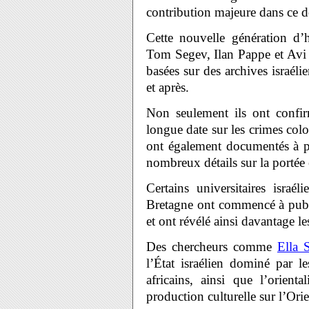
contribution majeure dans ce 
Cette nouvelle génération d’h
Tom Segev, Ilan Pappe et Avi S
basées sur des archives israél
et après.
Non seulement ils ont confir
longue date sur les crimes colon
ont également documentés à par
nombreux détails sur la portée e
Certains universitaires israé
Bretagne ont commencé à publi
et ont révélé ainsi davantage les
Des chercheurs comme
Ella 
l’État israélien dominé par l
africains, ainsi que l’orien
production culturelle sur l’Orie