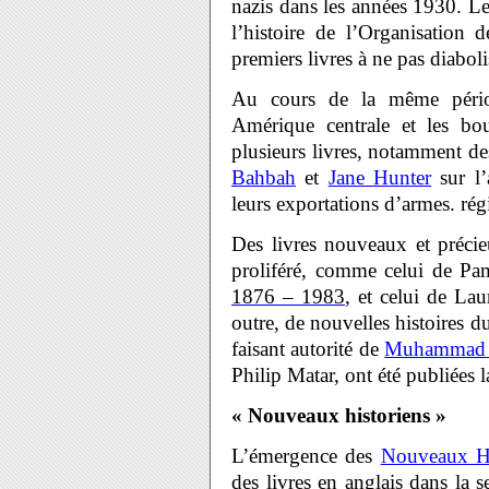
nazis dans les années 1930. Le
l’histoire de l’Organisation 
premiers livres à ne pas diabol
Au cours de la même période
Amérique centrale et les bou
plusieurs livres, notamment d
Bahbah
et
Jane Hunter
sur l’
leurs exportations d’armes. rég
Des livres nouveaux et précie
proliféré, comme celui de P
1876 – 1983
, et celui de La
outre, de nouvelles histoires 
faisant autorité de
Muhammad 
Philip Matar, ont été publiées
« Nouveaux historiens »
L’émergence des
Nouveaux Hi
des livres en anglais dans la 