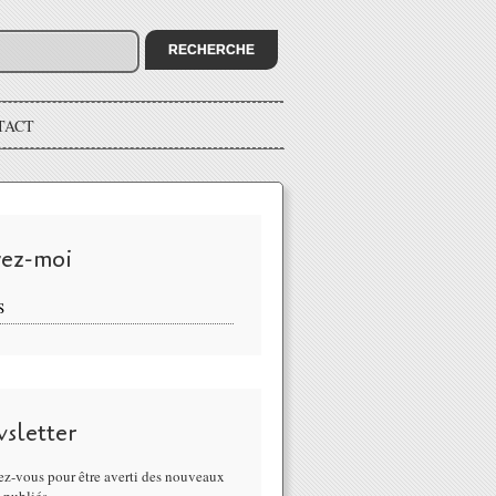
TACT
vez-moi
S
sletter
z-vous pour être averti des nouveaux