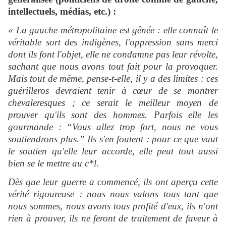
intellectuels, médias, etc.) :
« La gauche métropolitaine est gênée : elle connaît le
véritable sort des indigènes, l'oppression sans merci
dont ils font l'objet, elle ne condamne pas leur révolte,
sachant que nous avons tout fait pour la provoquer.
Mais tout de même, pense-t-elle, il y a des limites : ces
guérilleros devraient tenir à cœur de se montrer
chevaleresques ; ce serait le meilleur moyen de
prouver qu'ils sont des hommes. Parfois elle les
gourmande : “Vous allez trop fort, nous ne vous
soutiendrons plus.” Ils s'en foutent : pour ce que vaut
le soutien qu'elle leur accorde, elle peut tout aussi
bien se le mettre au c*l.
Dès que leur guerre a commencé, ils ont aperçu cette
vérité rigoureuse : nous nous valons tous tant que
nous sommes, nous avons tous profité d'eux, ils n'ont
rien à prouver, ils ne feront de traitement de faveur à