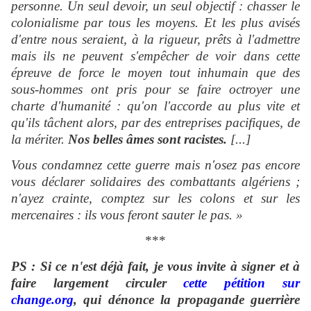
personne. Un seul devoir, un seul objectif : chasser le
colonialisme par tous les moyens. Et les plus avisés
d'entre nous seraient, à la rigueur, prêts à l'admettre
mais ils ne peuvent s'empêcher de voir dans cette
épreuve de force le moyen tout inhumain que des
sous-hommes ont pris pour se faire octroyer une
charte d'humanité : qu'on l'accorde au plus vite et
qu'ils tâchent alors, par des entreprises pacifiques, de
la mériter.
Nos belles âmes sont racistes.
[...]
Vous condamnez cette guerre mais n'osez pas encore
vous déclarer solidaires des combattants algériens ;
n'ayez crainte, comptez sur les colons et sur les
mercenaires : ils vous feront sauter le pas. »
***
PS : Si ce n'est déjà fait, je vous invite à signer et à
faire largement circuler
cette pétition sur
change.org
, qui dénonce la propagande guerrière