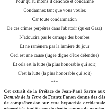
Pour qu'au moins il dénonce et condamne
Condamnez tant que vous voulez
Car toute condamnation
De ces crimes perpétrés dans l'abattoir (qu'est Gaza)
N'adoucira pas le carnage des bombes
Et ne ramènera pas la lumière du jour
Ceci est une cause (jugée digne d'être défendue)
Et cela est la lutte (la plus honorable qui soit)
C'est la lutte (la plus honorable qui soit)
***
Cet extrait de la Préface de Jean-Paul Sartre aux
Damnés de la Terre
de Frantz Fanon donne des clés
de compréhension sur cette hypocrisie occidentale
généralisée (politiciens de droite comme de gauche,