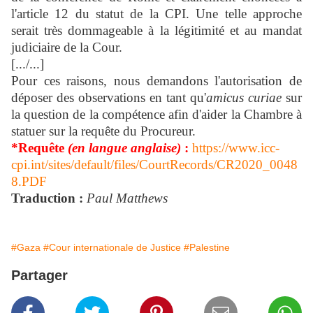
l'article 12 du statut de la CPI. Une telle approche
serait très dommageable à la légitimité et au mandat
judiciaire de la Cour.
[.../...]
Pour ces raisons, nous demandons l'autorisation de
déposer des observations en tant qu'
amicus curiae
sur
la question de la compétence afin d'aider la Chambre à
statuer sur la requête du Procureur.
*Requête
(en langue anglaise)
:
https://www.icc-
cpi.int/sites/default/files/CourtRecords/CR2020_0048
8.PDF
Traduction :
Paul Matthews
#Gaza
#Cour internationale de Justice
#Palestine
Partager