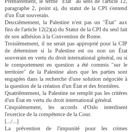
Premièrement, le terme "État" au sens de l'article 12,
paragraphe 2, point a), du statut de la CPI s'entend
d'un État souverain.
Deuxièmement, la Palestine n'est pas un "État" aux
fins de l'article 12(2)(a) du Statut de la CPI du seul fait
de son adhésion à la Convention de Rome.
Troisièmement, il ne serait pas approprié pour la CIP
de déterminer si la Palestine est ou non un État
souverain en vertu du droit international général, ou si
le comportement en question a été commis "sur le
territoire" de la Palestine alors que les parties sont
engagées dans la recherche d'une solution négociée à
la question de la création d'un État et des frontières.
Quatrièmement, la Palestine ne remplit pas les critères
d'un État en vertu du droit international général.
Cinquièmement, les accords d'Oslo interdisent
l'exercice de la compétence de la Cour.
[.../...]
La prévention de l'impunité pour les crimes