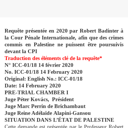
Requête présentée en 2020 par Robert Badinter à
la Cour Pénale Internationale, afin que des crimes
commis en Palestine ne puissent être poursuivis
devant la CPI
Traduction des éléments clé de la requête*
N° ICC-01/18 14 février 2020
No. ICC-01/18 14 February 2020
Original: English No.: ICC-01/18
Date: 14 February 2020
PRE-TRIAL CHAMBER I
Juge Péter Kovács, Président
Juge Marc Perrin de Brichambaut
Juge Reine Adélaïde Alapini-Gansou
SITUATION DANS L’ÉTAT DE PALESTINE
Cette demande est présentée par le Professeur Robert