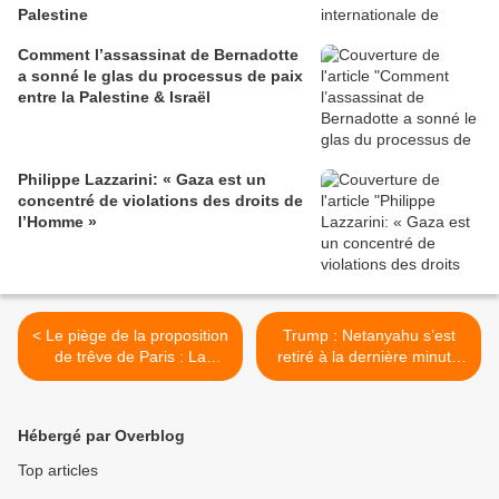
Palestine
Comment l’assassinat de Bernadotte
a sonné le glas du processus de paix
entre la Palestine & Israël
Philippe Lazzarini: « Gaza est un
concentré de violations des droits de
l’Homme »
< Le piège de la proposition
Trump : Netanyahu s’est
de trêve de Paris : La
retiré à la dernière minute
duplicité US sur un «État»
du plan d’assassinat de
palestinien sert l’agenda
Qassem Soleimani >
génocidaire d’Israël
Hébergé par Overblog
Top articles