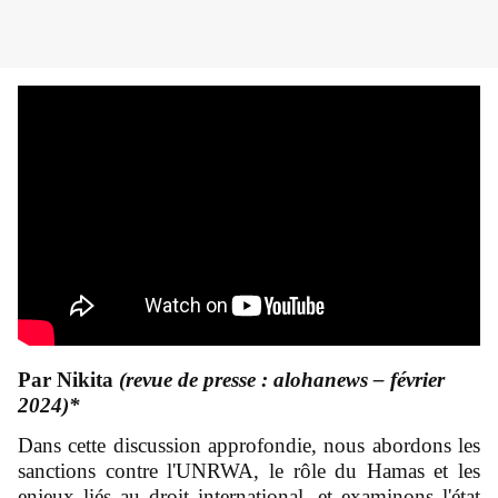
Par Nikita
(revue de presse : alohanews – février
2024)*
Dans cette discussion approfondie, nous abordons les
sanctions contre l'UNRWA, le rôle du Hamas et les
enjeux liés au droit international, et examinons l'état