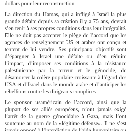
dollars pour leur reconstruction.
La direction du Hamas, qui a infligé à Israël la plus
grande défaite depuis sa création il y a 75 ans, devrait
s’en tenir à ses propres conditions dans leur intégralité.
Elle ne doit pas accepter le piège de l’accord que les
agences de renseignement US et arabes ont conçu et
tentent de lui vendre. Ses principaux objectifs sont
d’épargner à Israël une défaite ou d’en réduire
l’impact, d’imposer ses conditions à la résistance
palestinienne par la terreur et le génocide, de
désamorcer la colère populaire croissante à l’égard des
USA et d’Israël dans le monde arabe et d’anticiper les
rébellions contre les dirigeants complices.
Le sponsor usaméricain de l’accord, ainsi que la
plupart de ses alliés européens, n’ont jamais exigé
l’arrêt de la guerre génocidaire à Gaza, mais l’ont
soutenue au nom de la «légitime défense». Il ne s’est
jamais opposé à l’interdiction de l’aide humanitaire ou