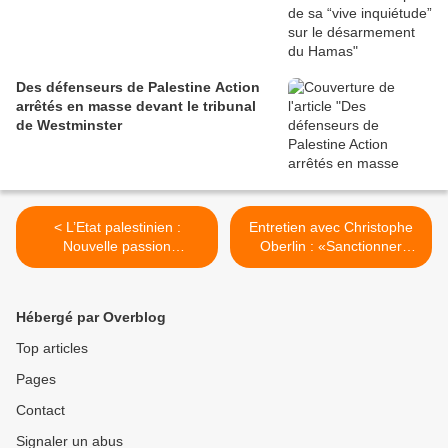
Des défenseurs de Palestine Action
arrêtés en masse devant le tribunal
de Westminster
< L’Etat palestinien :
Entretien avec Christophe
Nouvelle passion
Oberlin : «Sanctionner
occidentale?
l’UNRWA est illégal » >
Hébergé par Overblog
Top articles
Pages
Contact
Signaler un abus