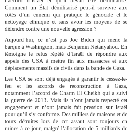
l’accord d’Israël et qu’il devait être démilitarisé.
Comment un État démilitarisé peut-il survivre aux
côtés d’un ennemi qui pratique le génocide et le
nettoyage ethnique et sans avoir les moyens de se
défendre contre une nouvelle agression ?
Aujourd’hui, ce n’est pas Joe Biden qui mène la
barque à Washington, mais Benjamin Netanyahou. En
témoigne le refus répété d’Israël de répondre aux
appels des USA à mettre fin aux massacres et aux
déplacements massifs de civils dans la bande de Gaza.
Les USA se sont déjà engagés à garantir le cessez-le-
feu et les accords de reconstruction à Gaza,
notamment l’accord de Charm El Cheikh qui a suivi
la guerre de 2013. Mais ils n’ont jamais respecté cet
engagement et n’ont jamais fait pression sur Israël
pour qu’il s’y conforme. Des milliers de maisons et de
tours détruites lors de cet assaut sont toujours en
ruines à ce jour, malgré l’allocation de 5 milliards de