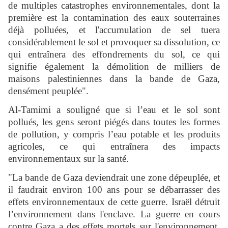
de multiples catastrophes environnementales, dont la
première est la contamination des eaux souterraines
déjà polluées, et l'accumulation de sel tuera
considérablement le sol et provoquer sa dissolution, ce
qui entraînera des effondrements du sol, ce qui
signifie également la démolition de milliers de
maisons palestiniennes dans la bande de Gaza,
densément peuplée".
Al-Tamimi a souligné que si l’eau et le sol sont
pollués, les gens seront piégés dans toutes les formes
de pollution, y compris l’eau potable et les produits
agricoles, ce qui entraînera des impacts
environnementaux sur la santé.
"La bande de Gaza deviendrait une zone dépeuplée, et
il faudrait environ 100 ans pour se débarrasser des
effets environnementaux de cette guerre. Israël détruit
l’environnement dans l'enclave. La guerre en cours
contre Gaza a des effets mortels sur l'environnement.