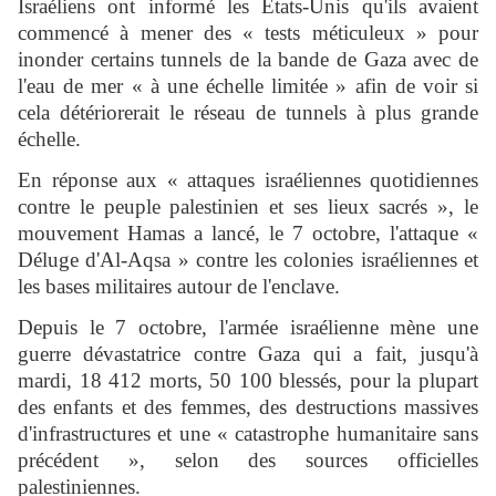
Israéliens ont informé les États-Unis qu'ils avaient
commencé à mener des « tests méticuleux » pour
inonder certains tunnels de la bande de Gaza avec de
l'eau de mer « à une échelle limitée » afin de voir si
cela détériorerait le réseau de tunnels à plus grande
échelle.
En réponse aux « attaques israéliennes quotidiennes
contre le peuple palestinien et ses lieux sacrés », le
mouvement Hamas a lancé, le 7 octobre, l'attaque «
Déluge d'Al-Aqsa » contre les colonies israéliennes et
les bases militaires autour de l'enclave.
Depuis le 7 octobre, l'armée israélienne mène une
guerre dévastatrice contre Gaza qui a fait, jusqu'à
mardi, 18 412 morts, 50 100 blessés, pour la plupart
des enfants et des femmes, des destructions massives
d'infrastructures et une « catastrophe humanitaire sans
précédent », selon des sources officielles
palestiniennes.