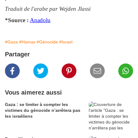
Traduit de l'arabe par Wejden Jlassi
*Source :
Anadolu
#Gaza
#Hamas
#Génocide
#Israel
Partager
Vous aimerez aussi
Gaza : se limiter à compter les
victimes du génocide n’arrêtera pas
les israéliens