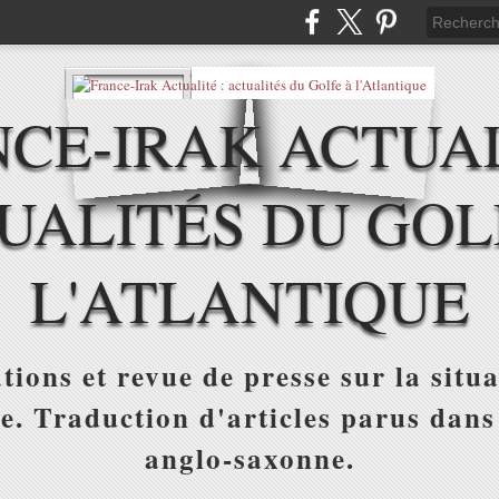
CE-IRAK ACTUAL
UALITÉS DU GOL
L'ATLANTIQUE
tions et revue de presse sur la situa
ue. Traduction d'articles parus dans
anglo-saxonne.