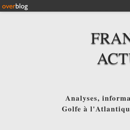
FRAN
ACT
Analyses, informa
Golfe à l'Atlantiq