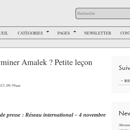
UEIL
CATÉGORIES
PAGES
NEWSLETTER
CON
erminer Amalek ? Petite leçon
Sui
RS
2023, 09:39am
New
 de presse : Réseau international – 4 novembre
Abonne