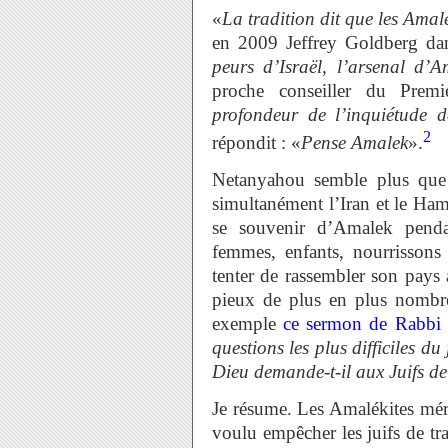
«
La tradition dit que les Amalé
en 2009 Jeffrey Goldberg da
peurs d’Israël, l’arsenal d’A
proche conseiller du Premi
profondeur de l’inquiétude 
2
répondit : «
Pense Amalek
».
Netanyahou semble plus que 
simultanément l’Iran et le Ham
se souvenir d’Amalek pend
femmes, enfants, nourrissons 
tenter de rassembler son pays a
pieux de plus en plus nombr
exemple
ce sermon de Rabbi
questions les plus difficiles d
Dieu demande-t-il aux Juifs de
Je résume. Les Amalékites mérit
voulu empêcher les juifs de tra