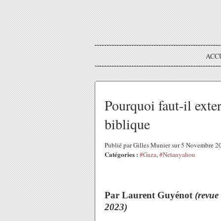
ACC
Pourquoi faut-il ext
biblique
Publié par Gilles Munier sur 5 Novembre 
Catégories :
#Gaza
,
#Netanyahou
Par Laurent Guyénot
(revue
2023)