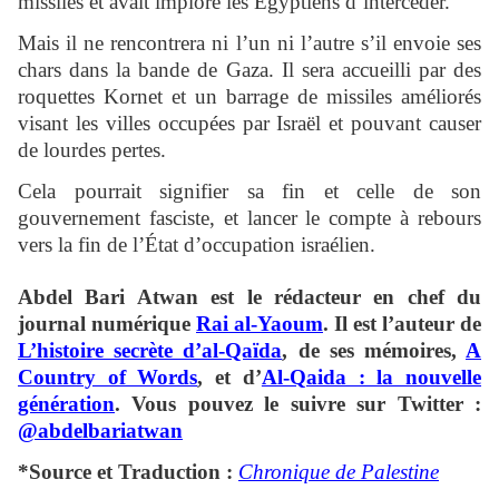
missiles et avait imploré les Égyptiens d’intercéder.
Mais il ne rencontrera ni l’un ni l’autre s’il envoie ses
chars dans la bande de Gaza. Il sera accueilli par des
roquettes Kornet et un barrage de missiles améliorés
visant les villes occupées par Israël et pouvant causer
de lourdes pertes.
Cela pourrait signifier sa fin et celle de son
gouvernement fasciste, et lancer le compte à rebours
vers la fin de l’État d’occupation israélien.
Abdel Bari Atwan
est le rédacteur en chef du
journal numérique
Rai al-Yaoum
. Il est l’auteur de
L’histoire secrète d’al-Qaïda
, de ses mémoires,
A
Country of Words
, et d’
Al-Qaida : la nouvelle
génération
. Vous pouvez le suivre sur Twitter :
@abdelbariatwan
*Source et Traduction :
Chronique de Palestine