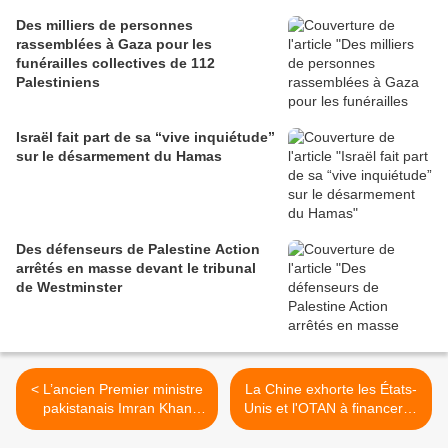
Des milliers de personnes
rassemblées à Gaza pour les
funérailles collectives de 112
Palestiniens
Israël fait part de sa “vive inquiétude”
sur le désarmement du Hamas
Des défenseurs de Palestine Action
arrêtés en masse devant le tribunal
de Westminster
< L’ancien Premier ministre
La Chine exhorte les États-
pakistanais Imran Khan
Unis et l'OTAN à financer la
libéré sous caution
reconstruction de
l'Afghanistan >