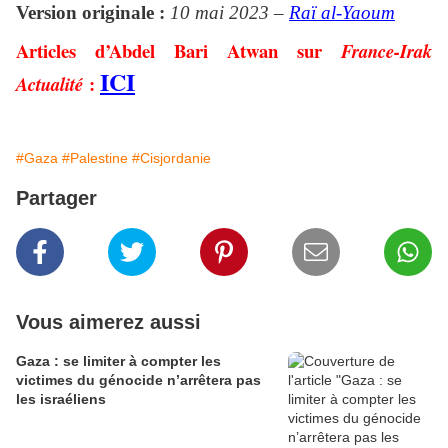
Version originale :
10 mai 2023 –
Raï al-Yaoum
Articles d’Abdel Bari Atwan sur
France-Irak
ICI
:
Actualité
#Gaza
#Palestine
#Cisjordanie
Partager
Vous aimerez aussi
Gaza : se limiter à compter les
victimes du génocide n’arrêtera pas
les israéliens