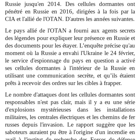
Russie jusqu'en 2014. Des cellules dormantes ont
pénétré en Russie en 2016, dirigées à la fois par la
CIA et l'allié de l'OTAN. D'autres les années suivantes.
Le pays allié de l'OTAN a fourni aux agents secrets
des légendes pour expliquer leur présence en Russie et
des documents pour les étayer. L’enquête précise qu'au
moment où la Russie a envahi l'Ukraine le 24 février,
le service d'espionnage du pays en question a activé
ses cellules dormantes à l'intérieur de la Russie en
utilisant une communication secrète, et qu’ils étaient
prêts à recevoir des ordres sur les cibles à frapper.
Le nombre d'attaques dont les cellules dormantes sont
responsables n'est pas clair, mais il y a eu une série
d'explosions mystérieuses dans les installations
militaires, les centrales électriques et les chemins de fer
russes depuis l'invasion. Le rapport suggère que les
saboteurs auraient pu être à l'origine d'un incendie en
avril à l'institut de recherche des Forces de défense