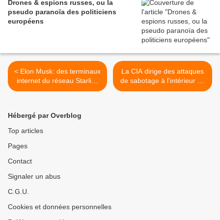
Drones & espions russes, ou la
pseudo paranoïa des politiciens
européens
< Elon Musk: des terminaux
La CIA dirige des attaques
internet du réseau Starlink
de sabotage à l'intérieur de
sont désormais actifs en
la Russie >
Iran
Hébergé par Overblog
Top articles
Pages
Contact
Signaler un abus
C.G.U.
Cookies et données personnelles