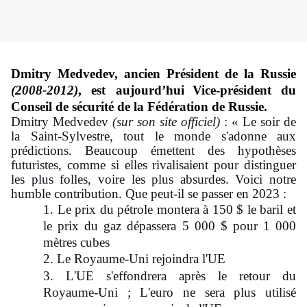
Dmitry Medvedev, ancien Président de la Russie
(2008-2012)
, est aujourd’hui
Vice-président du
Conseil de sécurité de la Fédération de Russie.
Dmitry Medvedev
(sur son site officiel)
: « Le soir de
la Saint-Sylvestre, tout le monde s'adonne aux
prédictions. Beaucoup émettent des hypothèses
futuristes, comme si elles rivalisaient pour distinguer
les plus folles, voire les plus absurdes. Voici notre
humble contribution. Que peut-il se passer en 2023 :
1. Le prix du pétrole montera à 150 $ le baril et
le prix du gaz dépassera 5 000 $ pour 1 000
mètres cubes
2. Le Royaume-Uni rejoindra l'UE
3. L'UE s'effondrera après le retour du
Royaume-Uni ; L'euro ne sera plus utilisé