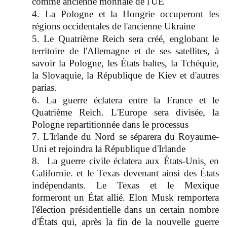
comme ancienne monnaie de l'UE
4. La Pologne et la Hongrie occuperont les
régions occidentales de l'ancienne Ukraine
5. Le Quatrième Reich sera créé, englobant le
territoire de l'Allemagne et de ses satellites, à
savoir la Pologne, les États baltes, la Tchéquie,
la Slovaquie, la République de Kiev et d'autres
parias.
6. La guerre éclatera entre la France et le
Quatrième Reich. L'Europe sera divisée, la
Pologne repartitionnée dans le processus
7. L'Irlande du Nord se séparera du Royaume-
Uni et rejoindra la République d'Irlande
8.
La guerre civile éclatera aux États-Unis, en
Californie. et le Texas devenant ainsi des États
indépendants. Le Texas et le Mexique
formeront un État allié. Elon Musk remportera
l'élection présidentielle dans un certain nombre
d'États qui, après la fin de la nouvelle guerre