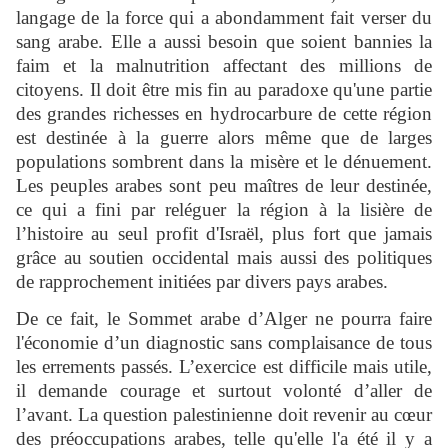
langage de la force qui a abondamment fait verser du
sang arabe. Elle a aussi besoin que soient bannies la
faim et la malnutrition affectant des millions de
citoyens. Il doit être mis fin au paradoxe qu'une partie
des grandes richesses en hydrocarbure de cette région
est destinée à la guerre alors même que de larges
populations sombrent dans la misère et le dénuement.
Les peuples arabes sont peu maîtres de leur destinée,
ce qui a fini par reléguer la région à la lisière de
l’histoire au seul profit d'Israël, plus fort que jamais
grâce au soutien occidental mais aussi des politiques
de rapprochement initiées par divers pays arabes.
De ce fait, le Sommet arabe d’Alger ne pourra faire
l'économie d’un diagnostic sans complaisance de tous
les errements passés. L’exercice est difficile mais utile,
il demande courage et surtout volonté d’aller de
l’avant. La question palestinienne doit revenir au cœur
des préoccupations arabes, telle qu'elle l'a été il y a