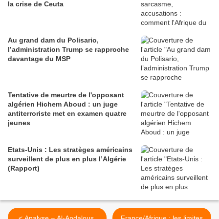
la crise de Ceuta
Au grand dam du Polisario,
l’administration Trump se rapproche
davantage du MSP
Tentative de meurtre de l'opposant
algérien Hichem Aboud : un juge
antiterroriste met en examen quatre
jeunes
Etats-Unis : Les stratèges américains
surveillent de plus en plus l’Algérie
(Rapport)
< Analyse – Al-Andalous,
France/Afrique : les limites