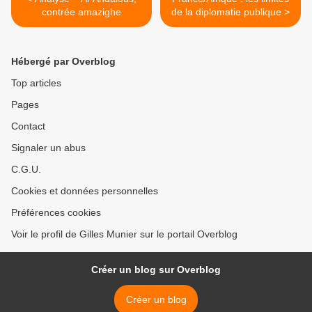
contrée amazighe
de la diplomatie publique >
Hébergé par Overblog
Top articles
Pages
Contact
Signaler un abus
C.G.U.
Cookies et données personnelles
Préférences cookies
Voir le profil de Gilles Munier sur le portail Overblog
Créer un blog sur Overblog
Créer un blog