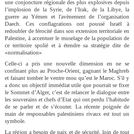
une conjoncture régionale des plus explosives depuis
l’implosion de la Syrie, de l’Irak, de la Libye, la
guerre au Yémen et l'avènement de l’organisation
Daech. Ces conflagrations ont poussé Israël à
redoubler de férocité dans son extension territoriale en
Palestine, à accentuer le muselage de la population de
ce territoire spolié et à étendre sa stratégie dite de
«normalisation»
Celle-ci a pris une nouvelle dimension en ne se
confinant plus au Proche-Orient, gagnant le Maghreb
et faisant tomber le ventre mou qu’est le Maroc. S'il y
a donc un objectif immédiat utile que pourrait se fixer
le Sommet d’Alger, c’est de relancer le dialogue entre
les souverains et chefs d’Etat qui ont perdu l’habitude
de se parler et de s’écouter. La récente poignée de
main de responsables palestiniens rivaux est tout un
symbole.
La région a besoin de paix et de sécurité, loin de tout